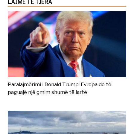
LAJME TË TJERA
Paralajmërimi i Donald Trump: Evropa do të
paguajë një çmim shumë të lartë