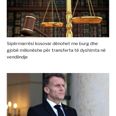
Sipërmarrësi kosovar dënohet me burg dhe
gjobë milionëshe për transferta të dyshimta në
vendlindje