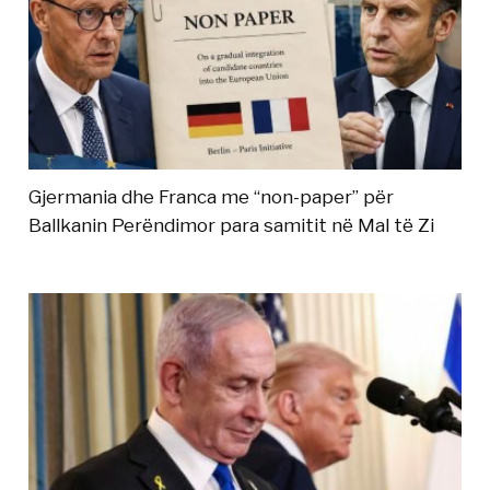
Gjermania dhe Franca me “non-paper” për
Ballkanin Perëndimor para samitit në Mal të Zi