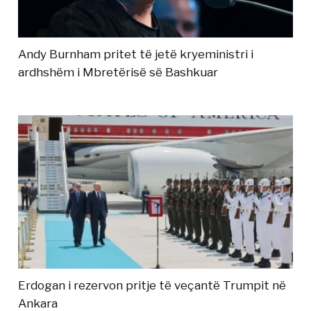
Andy Burnham pritet të jetë kryeministri i
ardhshëm i Mbretërisë së Bashkuar
Erdogan i rezervon pritje të veçantë Trumpit në
Ankara