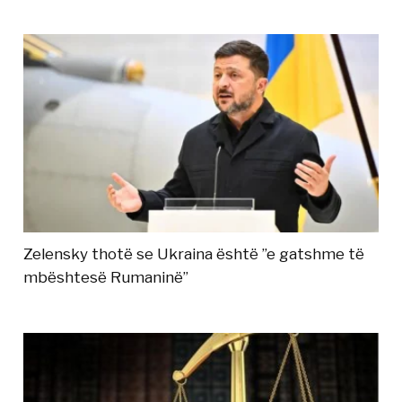
Zelensky thotë se Ukraina është ”e gatshme të
mbështesë Rumaninë”