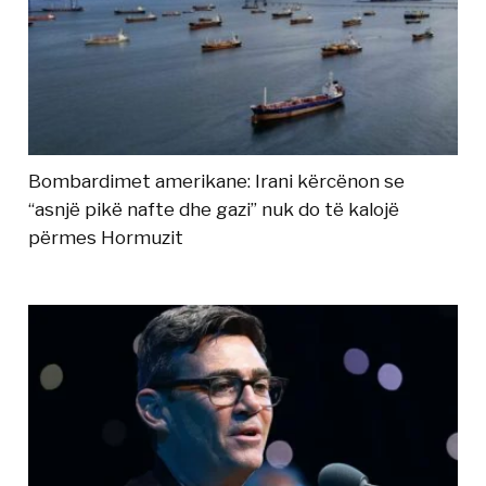
Bombardimet amerikane: Irani kërcënon se
“asnjë pikë nafte dhe gazi” nuk do të kalojë
përmes Hormuzit