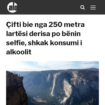
Çifti bie nga 250 metra
lartësi derisa po bënin
selfie, shkak konsumi i
alkoolit