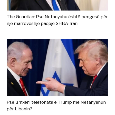
The Guardian: Pse Netanyahu është pengesë për
një marrëveshje paqeje SHBA-Iran
Pse u ‘nxeh’ telefonata e Trump me Netanyahun
për Libanin?