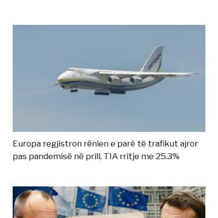
Europa regjistron rënien e parë të trafikut ajror
pas pandemisë në prill, TIA rritje me 25.3%