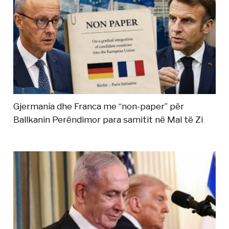
Gjermania dhe Franca me “non-paper” për
Ballkanin Perëndimor para samitit në Mal të Zi