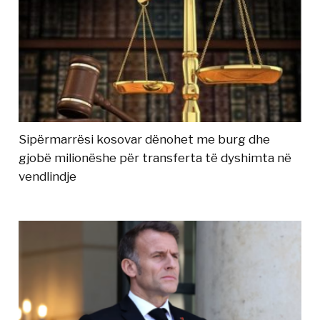
Sipërmarrësi kosovar dënohet me burg dhe
gjobë milionëshe për transferta të dyshimta në
vendlindje