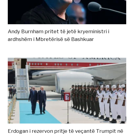
Andy Burnham pritet të jetë kryeministri i
ardhshëm i Mbretërisë së Bashkuar
Erdogan i rezervon pritje të veçantë Trumpit në