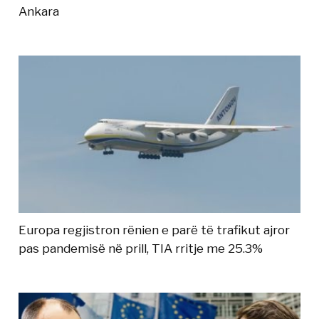
Ankara
Europa regjistron rënien e parë të trafikut ajror
pas pandemisë në prill, TIA rritje me 25.3%