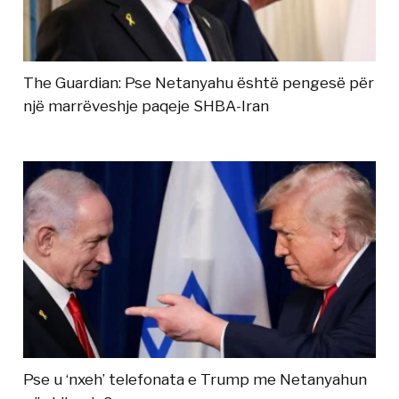
The Guardian: Pse Netanyahu është pengesë për
një marrëveshje paqeje SHBA-Iran
Pse u ‘nxeh’ telefonata e Trump me Netanyahun