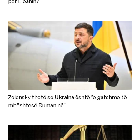
për Libanin?
Zelensky thotë se Ukraina është ”e gatshme të
mbështesë Rumaninë”