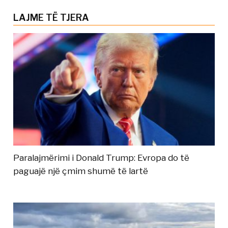
LAJME TË TJERA
Paralajmërimi i Donald Trump: Evropa do të
paguajë një çmim shumë të lartë