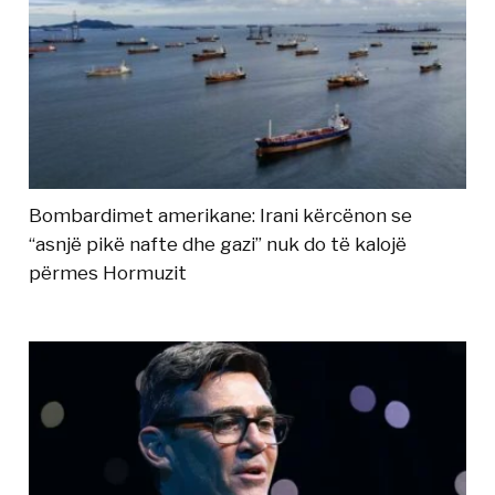
Bombardimet amerikane: Irani kërcënon se
“asnjë pikë nafte dhe gazi” nuk do të kalojë
përmes Hormuzit