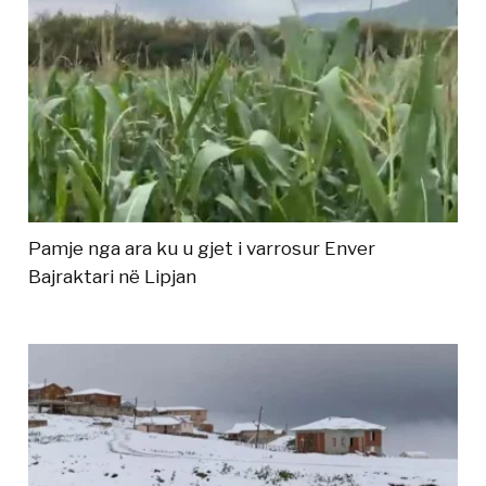
Pamje nga ara ku u gjet i varrosur Enver
Bajraktari në Lipjan