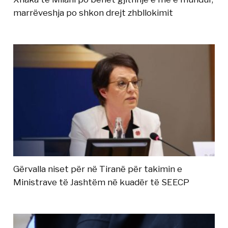
marrëveshja po shkon drejt zhbllokimit
Gërvalla niset për në Tiranë për takimin e
Ministrave të Jashtëm në kuadër të SEECP