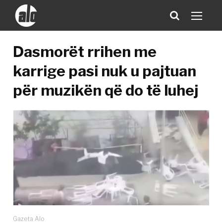
Dasmorët rrihen me
karrige pasi nuk u pajtuan
për muzikën që do të luhej
Gazeta Alo