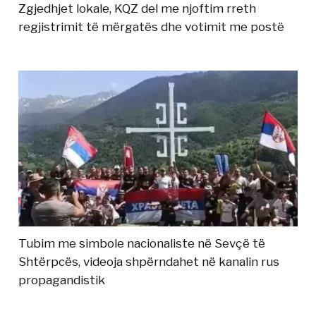
Zgjedhjet lokale, KQZ del me njoftim rreth
regjistrimit të mërgatës dhe votimit me postë
Tubim me simbole nacionaliste në Sevçë të
Shtërpcës, videoja shpërndahet në kanalin rus
propagandistik