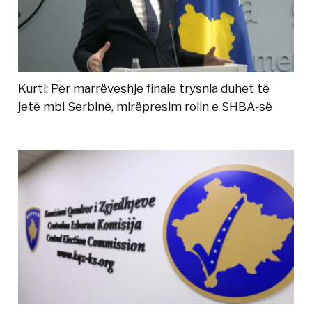
Kurti: Për marrëveshje finale trysnia duhet të
jetë mbi Serbinë, mirëpresim rolin e SHBA-së