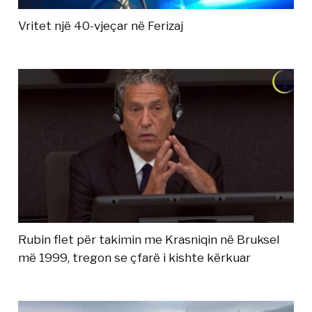
Vritet një 40-vjeçar në Ferizaj
Rubin flet për takimin me Krasniqin në Bruksel
më 1999, tregon se çfarë i kishte kërkuar