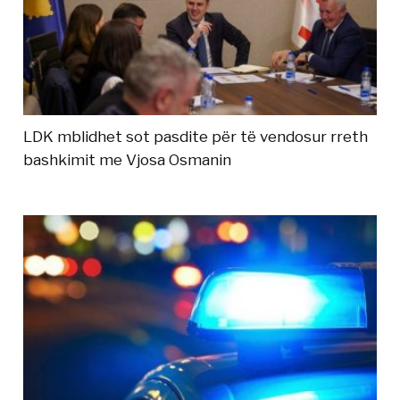
LDK mblidhet sot pasdite për të vendosur rreth
bashkimit me Vjosa Osmanin