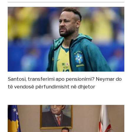
Santosi, transferimi apo pensionimi? Neymar do
të vendosë përfundimisht në dhjetor