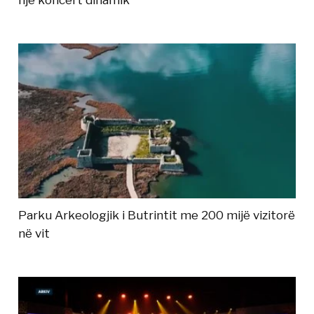
një koncert dinamik
Parku Arkeologjik i Butrintit me 200 mijë vizitorë
në vit