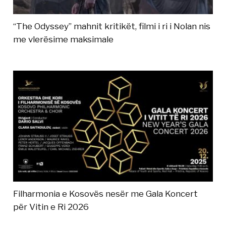
“The Odyssey” mahnit kritikët, filmi i ri i Nolan nis
me vlerësime maksimale
Filharmonia e Kosovës nesër me Gala Koncert
për Vitin e Ri 2026