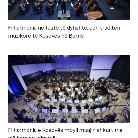
Filharmonia në festë të dyfishtë, çon traditën
muzikore të Kosovës në Bernë
Filharmonia e Kosovës mbyll muajin shkurt me