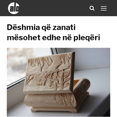
Dëshmia që zanati
mësohet edhe në pleqëri