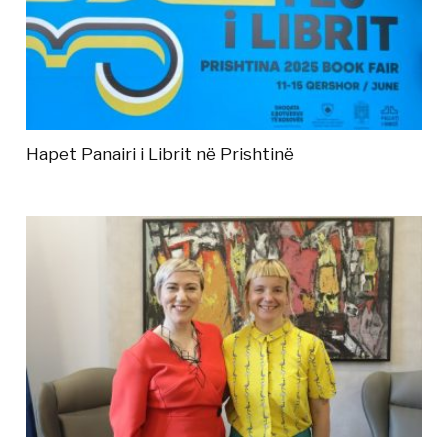
Hapet Panairi i Librit në Prishtinë