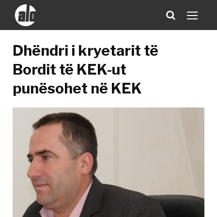
Dhëndri i kryetarit të
Bordit të KEK-ut
punësohet në KEK