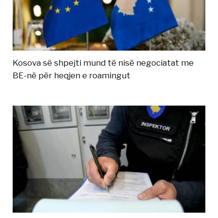
Kosova së shpejti mund të nisë negociatat me
BE-në për heqjen e roamingut