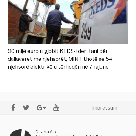
90 mijë euro u gjobit KEDS-i deri tani për
dallaveret me njehsorët, MINT thotë se 54
njehsorë elektrikë u tërhoqën në 7 rajone
Impressum
Gazeta Alo