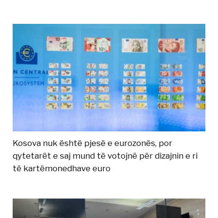
Kosova nuk është pjesë e eurozonës, por
qytetarët e saj mund të votojnë për dizajnin e ri
të kartëmonedhave euro