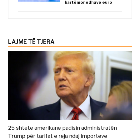
kartëmonedhave euro
LAJME TË TJERA
25 shtete amerikane padisin administratën
Trump për tarifat e reja ndaj importeve