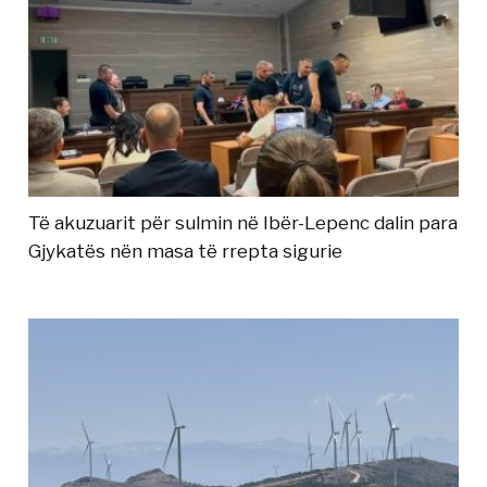
Të akuzuarit për sulmin në Ibër-Lepenc dalin para
Gjykatës nën masa të rrepta sigurie