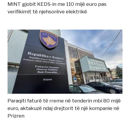
MINT gjobit KEDS-in me 110 mijë euro pas
verifikimit të njehsorëve elektrikë
Paraqiti faturë të rreme në tenderin mbi 80 mijë
euro, aktakuzë ndaj drejtorit të një kompanie në
Prizren