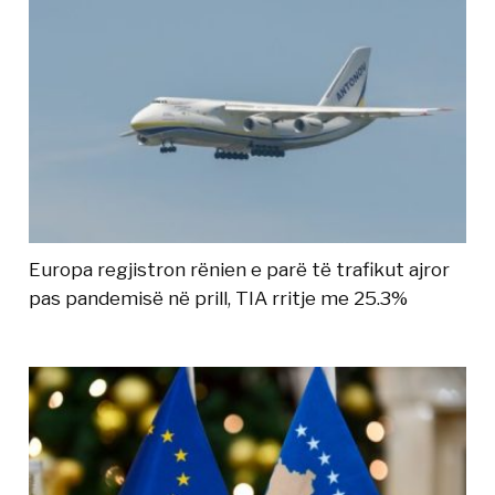
Europa regjistron rënien e parë të trafikut ajror
pas pandemisë në prill, TIA rritje me 25.3%