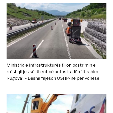
Ministria e Infrastrukturës fillon pastrimin e
rrëshqitjes së dheut në autostradën “Ibrahim
Rugova” – Basha fajëson OSHP-në për vonesë