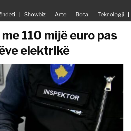
ëndeti
Showbiz
Arte
Bota
Teknologji
 me 110 mijë euro pas
rëve elektrikë