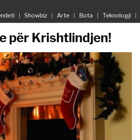
ndeti
Showbiz
Arte
Bota
Teknologji
e për Krishtlindjen!