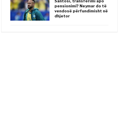
Santosi, transferimi apo
pensionimi? Neymar do të
vendosë përfundimisht në
dhjetor