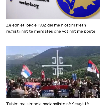
Zgjedhjet lokale, KQZ del me njoftim rreth
regjistrimit të mërgatës dhe votimit me postë
Tubim me simbole nacionaliste në Sevçë të