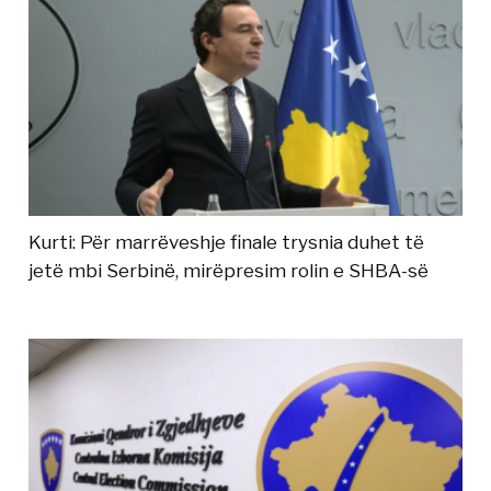
Kurti: Për marrëveshje finale trysnia duhet të
jetë mbi Serbinë, mirëpresim rolin e SHBA-së