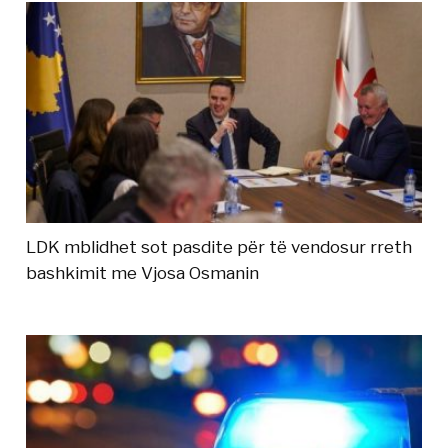
LDK mblidhet sot pasdite për të vendosur rreth
bashkimit me Vjosa Osmanin