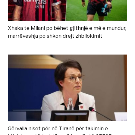
Xhaka te Milani po bëhet gjithnjë e më e mundur,
marrëveshja po shkon drejt zhbllokimit
Gërvalla niset për në Tiranë për takimin e