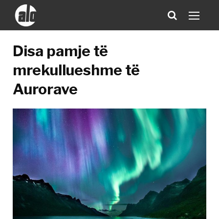
Disa pamje të
mrekullueshme të
Aurorave