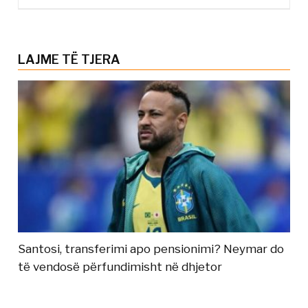
LAJME TË TJERA
Santosi, transferimi apo pensionimi? Neymar do
të vendosë përfundimisht në dhjetor