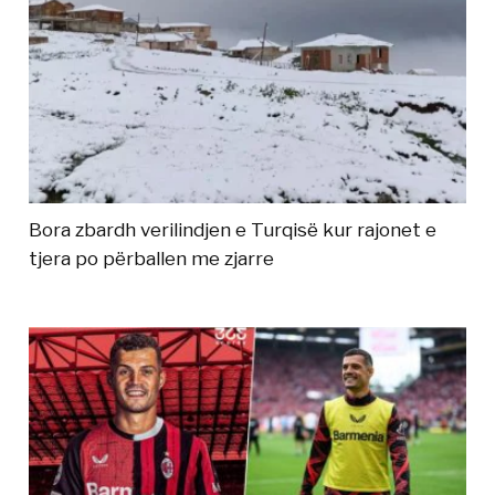
Bora zbardh verilindjen e Turqisë kur rajonet e
tjera po përballen me zjarre