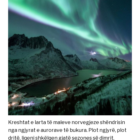
Kreshtat e larta të maleve norvegjeze shëndrisin
nga ngjyrat e aurorave të bukura. Plot ngjyrë, plot
dritë, liqeni shkëlqen gjatë sezones së dimrit.