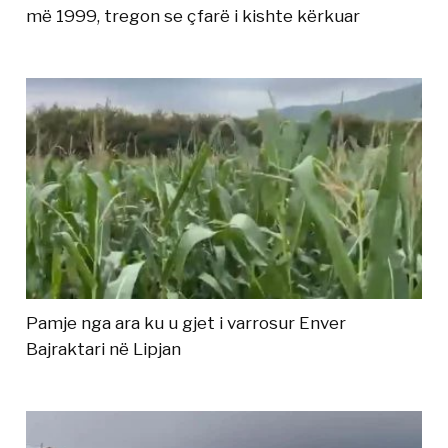
më 1999, tregon se çfarë i kishte kërkuar
Pamje nga ara ku u gjet i varrosur Enver
Bajraktari në Lipjan