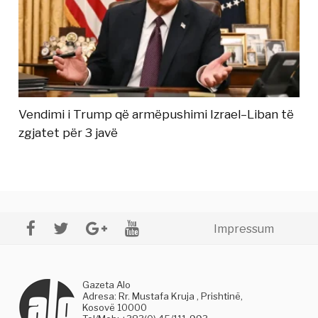
Vendimi i Trump që armëpushimi Izrael–Liban të
zgjatet për 3 javë
Impressum
Gazeta Alo
Adresa: Rr. Mustafa Kruja , Prishtinë,
Kosovë 10000