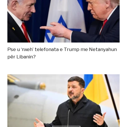
Pse u ‘nxeh’ telefonata e Trump me Netanyahun
për Libanin?