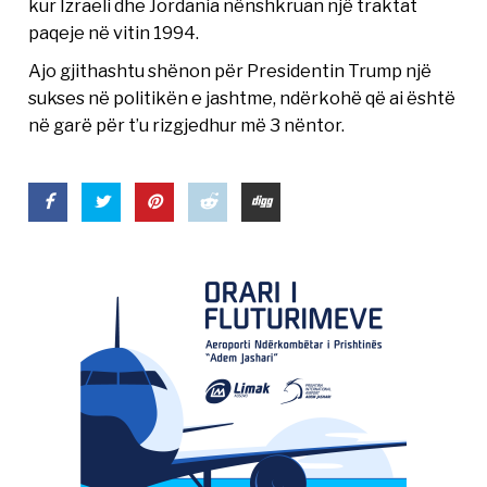
kur Izraeli dhe Jordania nënshkruan një traktat
paqeje në vitin 1994.
Ajo gjithashtu shënon për Presidentin Trump një
sukses në politikën e jashtme, ndërkohë që ai është
në garë për t’u rizgjedhur më 3 nëntor.