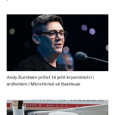
Andy Burnham pritet të jetë kryeministri i
ardhshëm i Mbretërisë së Bashkuar