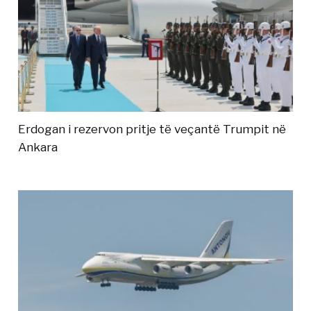
Erdogan i rezervon pritje të veçantë Trumpit në
Ankara