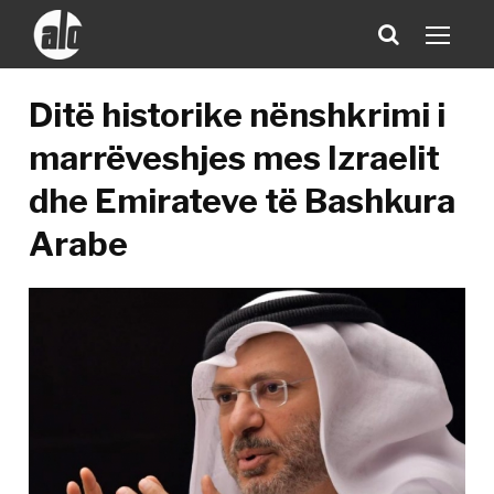
Ditë historike nënshkrimi i
marrëveshjes mes Izraelit
dhe Emirateve të Bashkura
Arabe