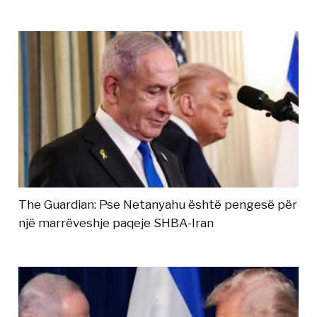
The Guardian: Pse Netanyahu është pengesë për
një marrëveshje paqeje SHBA-Iran