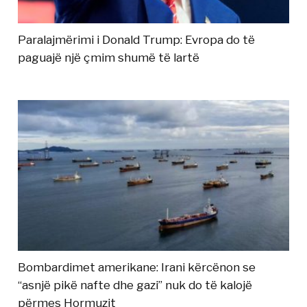
Paralajmërimi i Donald Trump: Evropa do të
paguajë një çmim shumë të lartë
Bombardimet amerikane: Irani kërcënon se
“asnjë pikë nafte dhe gazi” nuk do të kalojë
përmes Hormuzit