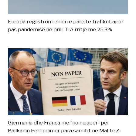
Europa regjistron rënien e parë të trafikut ajror
pas pandemisë në prill, TIA rritje me 25.3%
Gjermania dhe Franca me “non-paper” për
Ballkanin Perëndimor para samitit në Mal të Zi