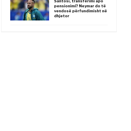
Santosi, transferimi apo
pensionimi? Neymar do të
vendosë përfundimisht në
dhjetor