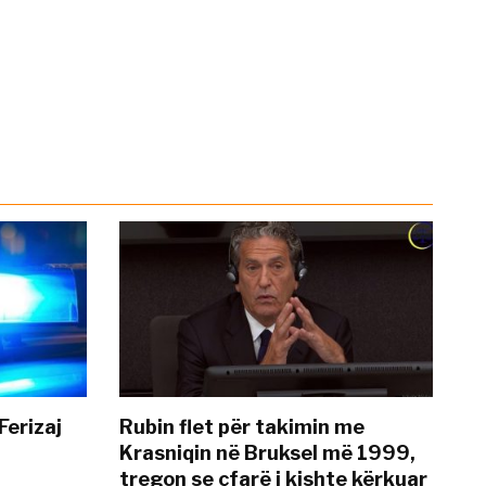
Ferizaj
Rubin flet për takimin me
Krasniqin në Bruksel më 1999,
tregon se çfarë i kishte kërkuar