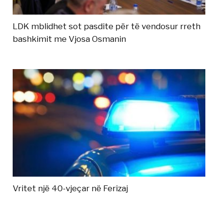
LDK mblidhet sot pasdite për të vendosur rreth
bashkimit me Vjosa Osmanin
Vritet një 40-vjeçar në Ferizaj