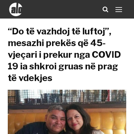
“Do të vazhdoj të luftoj”,
mesazhi prekës që 45-
vjeçari i prekur nga COVID
19 ia shkroi gruas në prag
të vdekjes