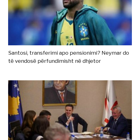
Santosi, transferimi apo pensionimi? Neymar do
të vendosë përfundimisht në dhjetor