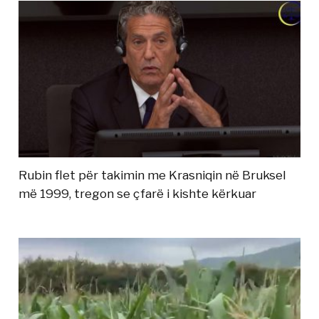
Rubin flet për takimin me Krasniqin në Bruksel
më 1999, tregon se çfarë i kishte kërkuar