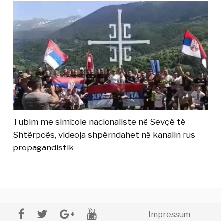
Tubim me simbole nacionaliste në Sevçë të
Shtërpcës, videoja shpërndahet në kanalin rus
propagandistik
Impressum