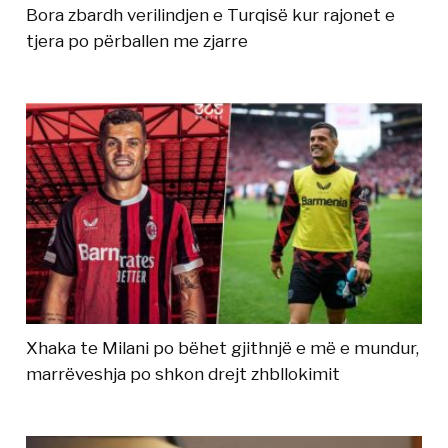
Bora zbardh verilindjen e Turqisë kur rajonet e
tjera po përballen me zjarre
Xhaka te Milani po bëhet gjithnjë e më e mundur,
marrëveshja po shkon drejt zhbllokimit