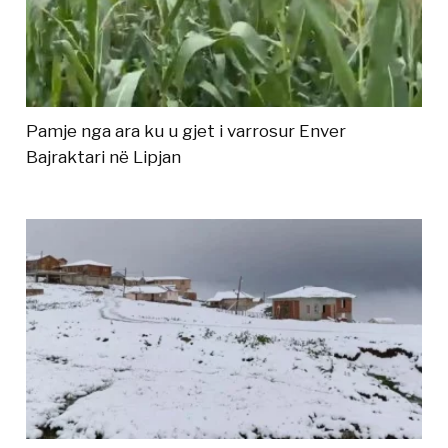
Pamje nga ara ku u gjet i varrosur Enver
Bajraktari në Lipjan