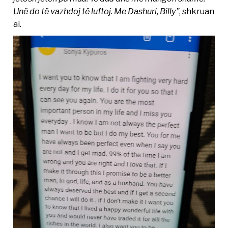
Unë do të vazhdoj të luftoj. Me Dashuri, Billy”
, shkruan
ai.