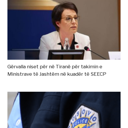
Gërvalla niset për në Tiranë për takimin e
Ministrave të Jashtëm në kuadër të SEECP