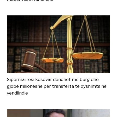
Sipërmarrësi kosovar dënohet me burg dhe
gjobë milionëshe për transferta të dyshimta në
vendlindje