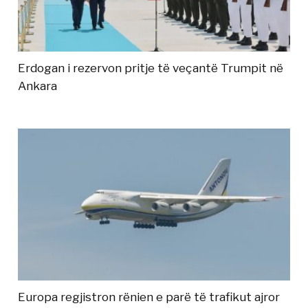
Erdogan i rezervon pritje të veçantë Trumpit në
Ankara
Europa regjistron rënien e parë të trafikut ajror