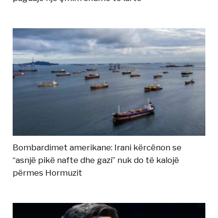
Bombardimet amerikane: Irani kërcënon se
“asnjë pikë nafte dhe gazi” nuk do të kalojë
përmes Hormuzit