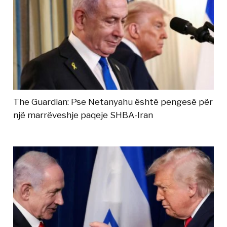
The Guardian: Pse Netanyahu është pengesë për
një marrëveshje paqeje SHBA-Iran