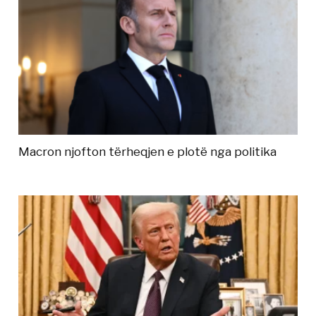
Macron njofton tërheqjen e plotë nga politika