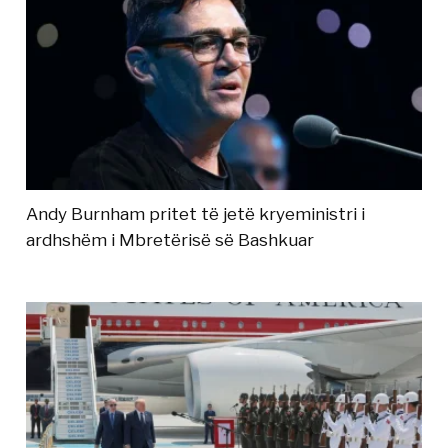
Andy Burnham pritet të jetë kryeministri i
ardhshëm i Mbretërisë së Bashkuar