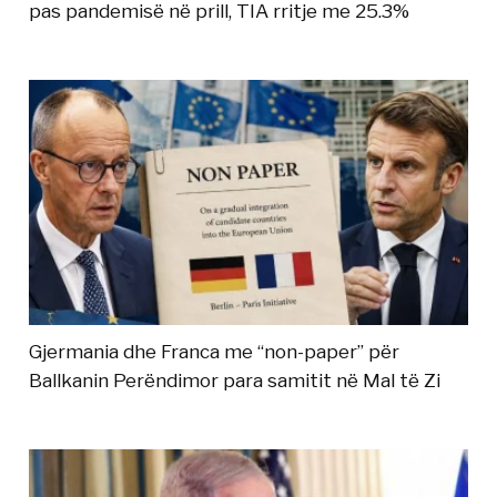
pas pandemisë në prill, TIA rritje me 25.3%
Gjermania dhe Franca me “non-paper” për
Ballkanin Perëndimor para samitit në Mal të Zi