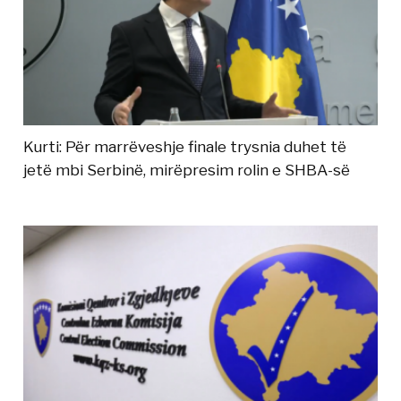
Kurti: Për marrëveshje finale trysnia duhet të
jetë mbi Serbinë, mirëpresim rolin e SHBA-së