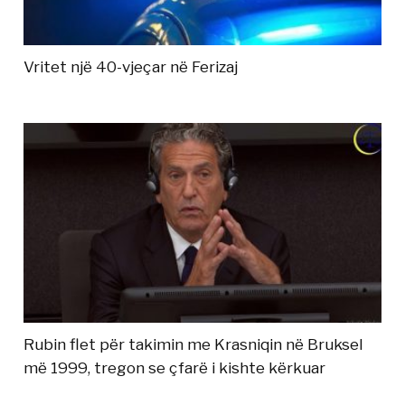
Vritet një 40-vjeçar në Ferizaj
Rubin flet për takimin me Krasniqin në Bruksel
më 1999, tregon se çfarë i kishte kërkuar