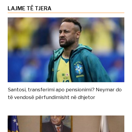
LAJME TË TJERA
Santosi, transferimi apo pensionimi? Neymar do
të vendosë përfundimisht në dhjetor