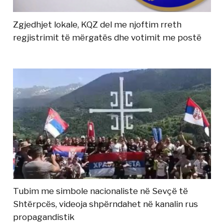
Zgjedhjet lokale, KQZ del me njoftim rreth
regjistrimit të mërgatës dhe votimit me postë
Tubim me simbole nacionaliste në Sevçë të
Shtërpcës, videoja shpërndahet në kanalin rus
propagandistik