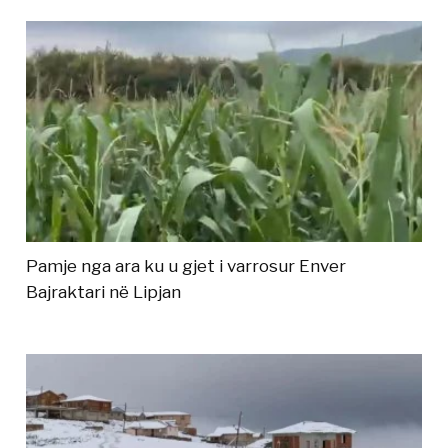
Pamje nga ara ku u gjet i varrosur Enver
Bajraktari në Lipjan