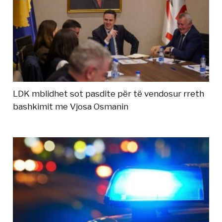
LDK mblidhet sot pasdite për të vendosur rreth
bashkimit me Vjosa Osmanin