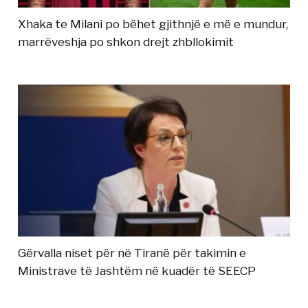
Xhaka te Milani po bëhet gjithnjë e më e mundur,
marrëveshja po shkon drejt zhbllokimit
Gërvalla niset për në Tiranë për takimin e
Ministrave të Jashtëm në kuadër të SEECP