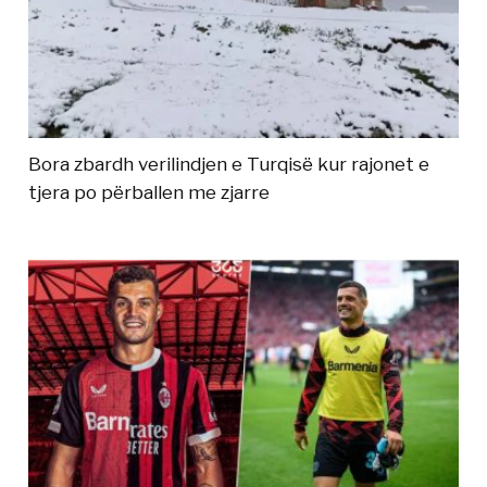
Bora zbardh verilindjen e Turqisë kur rajonet e
tjera po përballen me zjarre