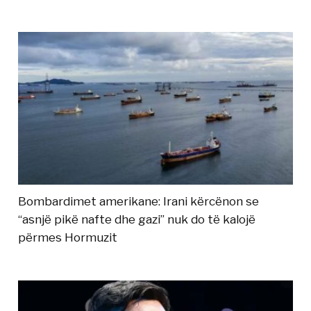
Bombardimet amerikane: Irani kërcënon se
“asnjë pikë nafte dhe gazi” nuk do të kalojë
përmes Hormuzit