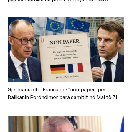
Gjermania dhe Franca me “non-paper” për
Ballkanin Perëndimor para samitit në Mal të Zi