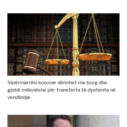
Sipërmarrësi kosovar dënohet me burg dhe
gjobë milionëshe për transferta të dyshimta në
vendlindje