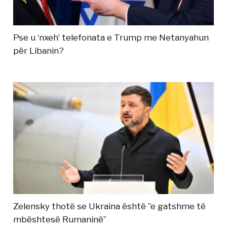
Pse u ‘nxeh’ telefonata e Trump me Netanyahun
për Libanin?
Zelensky thotë se Ukraina është ”e gatshme të
mbështesë Rumaninë”