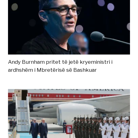
Andy Burnham pritet të jetë kryeministri i
ardhshëm i Mbretërisë së Bashkuar