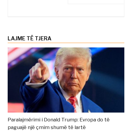
LAJME TË TJERA
Paralajmërimi i Donald Trump: Evropa do të
paguajë një çmim shumë të lartë