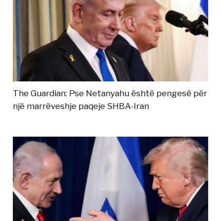
The Guardian: Pse Netanyahu është pengesë për
një marrëveshje paqeje SHBA-Iran