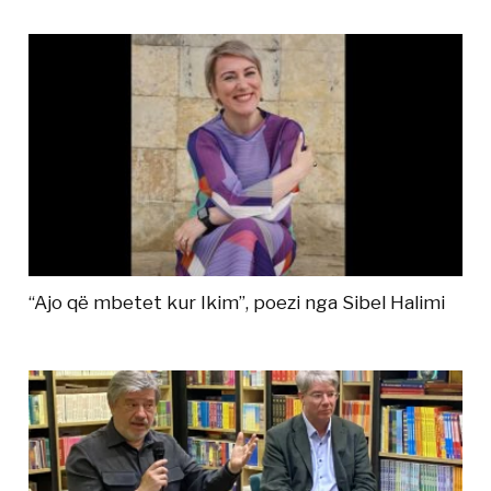
“Ajo që mbetet kur Ikim”, poezi nga Sibel Halimi