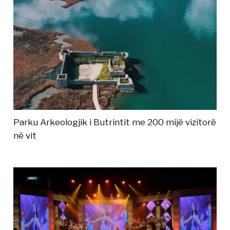
Parku Arkeologjik i Butrintit me 200 mijë vizitorë
në vit