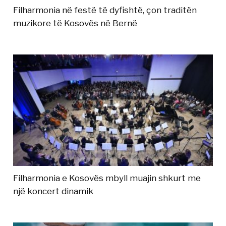
Filharmonia në festë të dyfishtë, çon traditën
muzikore të Kosovës në Bernë
Filharmonia e Kosovës mbyll muajin shkurt me
një koncert dinamik