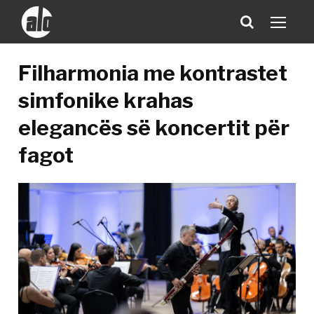
Filharmonia me kontrastet
simfonike krahas
elegancës së koncertit për
fagot