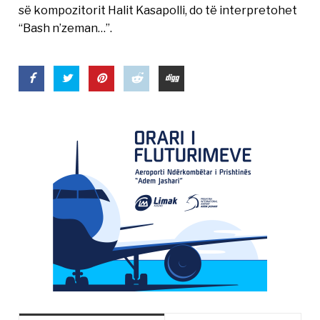
së kompozitorit Halit Kasapolli, do të interpretohet
“Bash n’zeman…”.