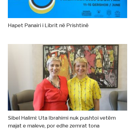
Hapet Panairi i Librit në Prishtinë
Sibel Halimi: Uta Ibrahimi nuk pushtoi vetëm
majat e maleve, por edhe zemrat tona