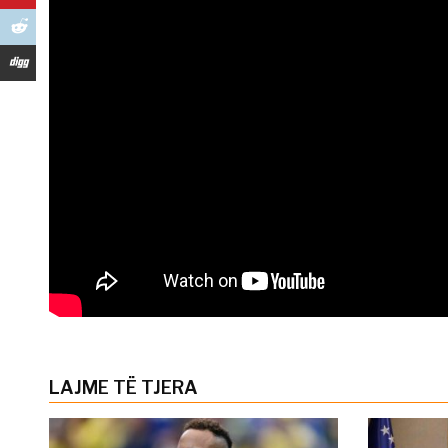
LAJME TË TJERA