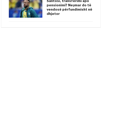
Santosi, transferimi apo
pensionimi? Neymar do të
vendosë përfundimisht në
dhjetor