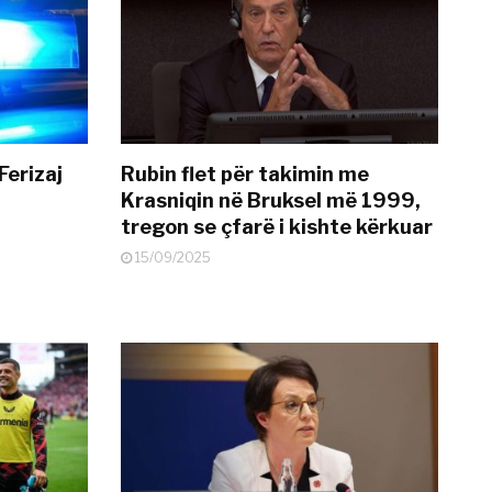
Ferizaj
Rubin flet për takimin me
Krasniqin në Bruksel më 1999,
tregon se çfarë i kishte kërkuar
15/09/2025