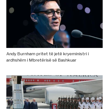
Andy Burnham pritet të jetë kryeministri i
ardhshëm i Mbretërisë së Bashkuar