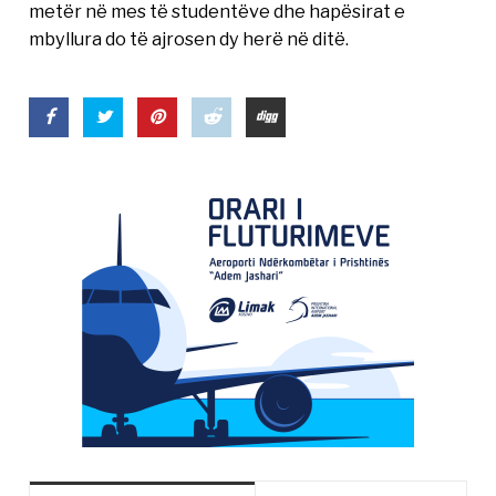
metër në mes të studentëve dhe hapësirat e
mbyllura do të ajrosen dy herë në ditë.