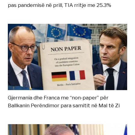
pas pandemisë në prill, TIA rritje me 25.3%
Gjermania dhe Franca me “non-paper” për
Ballkanin Perëndimor para samitit në Mal të Zi