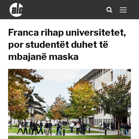
Franca rihap universitetet,
por studentët duhet të
mbajanë maska