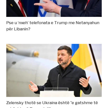
Pse u ‘nxeh’ telefonata e Trump me Netanyahun
për Libanin?
Zelensky thotë se Ukraina është ”e gatshme të