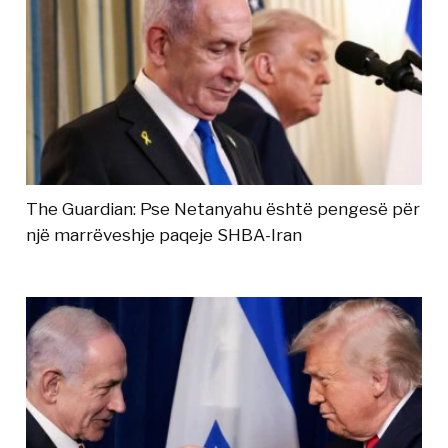
The Guardian: Pse Netanyahu është pengesë për
një marrëveshje paqeje SHBA-Iran