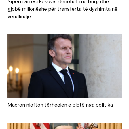
Sipërmarrësi kosovar dënohet me burg dhe
gjobë milionëshe për transferta të dyshimta në
vendlindje
Macron njofton tërheqjen e plotë nga politika