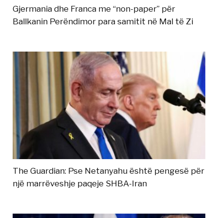
Gjermania dhe Franca me “non-paper” për
Ballkanin Perëndimor para samitit në Mal të Zi
The Guardian: Pse Netanyahu është pengesë për
një marrëveshje paqeje SHBA-Iran