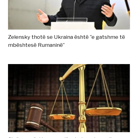
Zelensky thotë se Ukraina është ”e gatshme të
mbështesë Rumaninë”