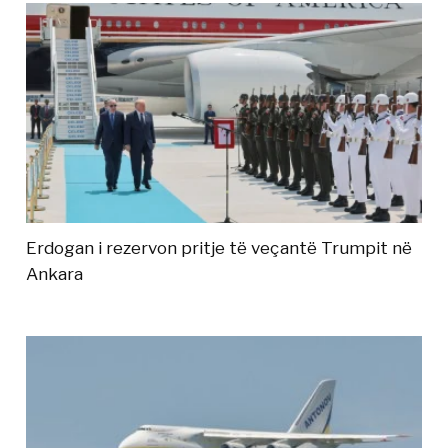
Erdogan i rezervon pritje të veçantë Trumpit në
Ankara