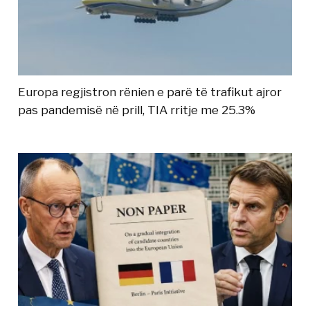
Europa regjistron rënien e parë të trafikut ajror
pas pandemisë në prill, TIA rritje me 25.3%