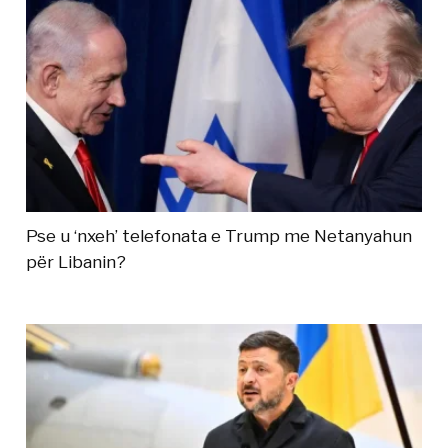
Pse u ‘nxeh’ telefonata e Trump me Netanyahun
për Libanin?