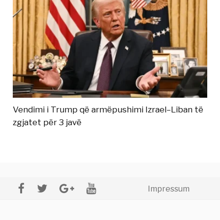
Vendimi i Trump që armëpushimi Izrael–Liban të
zgjatet për 3 javë
Impressum