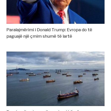
Paralajmërimi i Donald Trump: Evropa do të
paguajë një çmim shumë të lartë