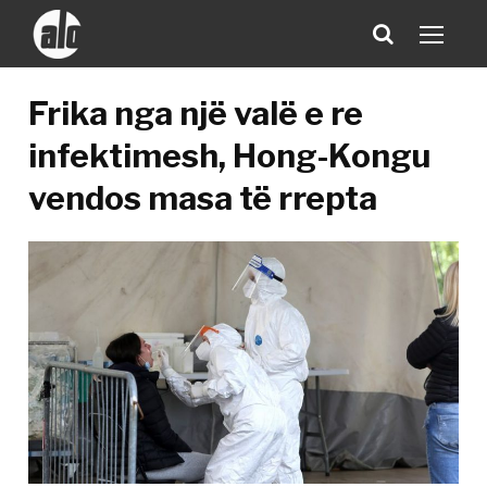
Frika nga një valë e re
infektimesh, Hong-Kongu
vendos masa të rrepta