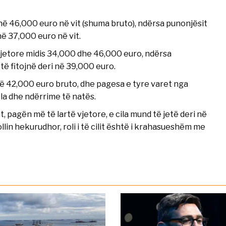
në 46,000 euro në vit (shuma bruto), ndërsa punonjësit
ë 37,000 euro në vit.
 vjetore midis 34,000 dhe 46,000 euro, ndërsa
të fitojnë deri në 39,000 euro.
ë 42,000 euro bruto, dhe pagesa e tyre varet nga
la dhe ndërrime të natës.
t, pagën më të lartë vjetore, e cila mund të jetë deri në
n hekurudhor, roli i të cilit është i krahasueshëm me