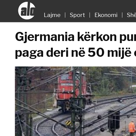
Lajme
Sport
Ekonomi
Shë
Gjermania kërkon pu
paga deri në 50 mijë