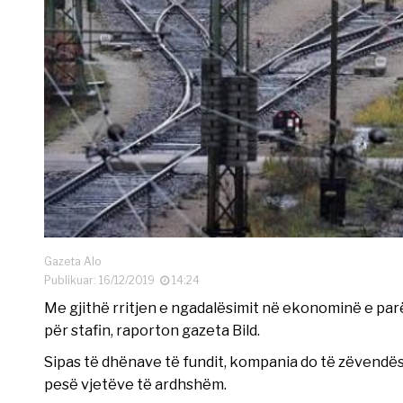
Gazeta Alo
Publikuar: 16/12/2019
14:24
Me gjithë rritjen e ngadalësimit në ekonominë e pa
për stafin, raporton gazeta Bild.
Sipas të dhënave të fundit, kompania do të zëvend
pesë vjetëve të ardhshëm.