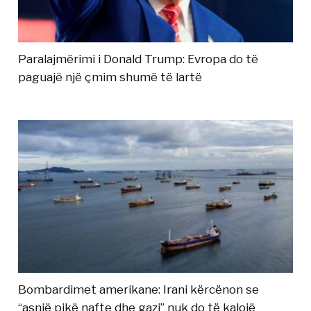
Paralajmërimi i Donald Trump: Evropa do të
paguajë një çmim shumë të lartë
Bombardimet amerikane: Irani kërcënon se
“asnjë pikë nafte dhe gazi” nuk do të kalojë