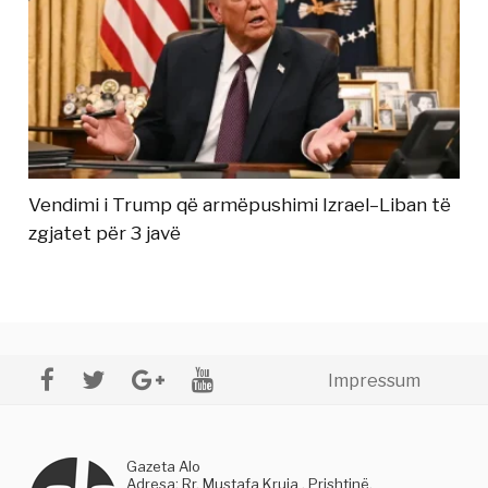
Vendimi i Trump që armëpushimi Izrael–Liban të
zgjatet për 3 javë
Impressum
Gazeta Alo
Adresa: Rr. Mustafa Kruja , Prishtinë,