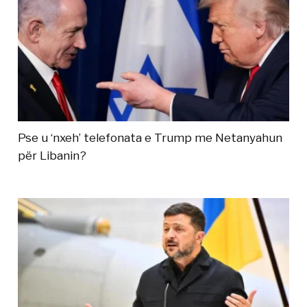
Pse u ‘nxeh’ telefonata e Trump me Netanyahun
për Libanin?