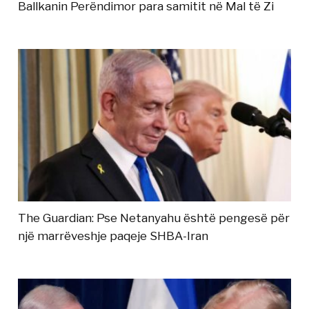
Ballkanin Perëndimor para samitit në Mal të Zi
The Guardian: Pse Netanyahu është pengesë për
një marrëveshje paqeje SHBA-Iran