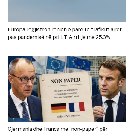
Europa regjistron rënien e parë të trafikut ajror
pas pandemisë në prill, TIA rritje me 25.3%
Gjermania dhe Franca me “non-paper” për