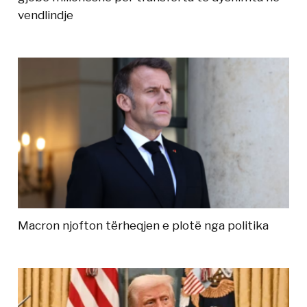
vendlindje
Macron njofton tërheqjen e plotë nga politika