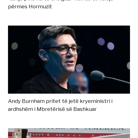
përmes Hormuzit
Andy Burnham pritet të jetë kryeministri i
ardhshëm i Mbretërisë së Bashkuar