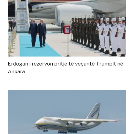
Erdogan i rezervon pritje të veçantë Trumpit në
Ankara