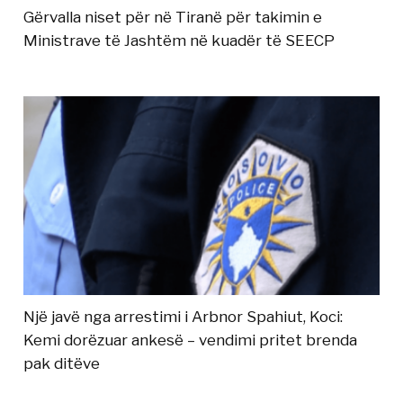
Gërvalla niset për në Tiranë për takimin e
Ministrave të Jashtëm në kuadër të SEECP
Një javë nga arrestimi i Arbnor Spahiut, Koci:
Kemi dorëzuar ankesë – vendimi pritet brenda
pak ditëve