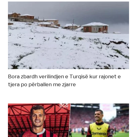
Bora zbardh verilindjen e Turqisë kur rajonet e
tjera po përballen me zjarre