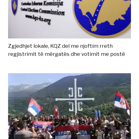
Zgjedhjet lokale, KQZ del me njoftim rreth
regjistrimit të mërgatës dhe votimit me postë