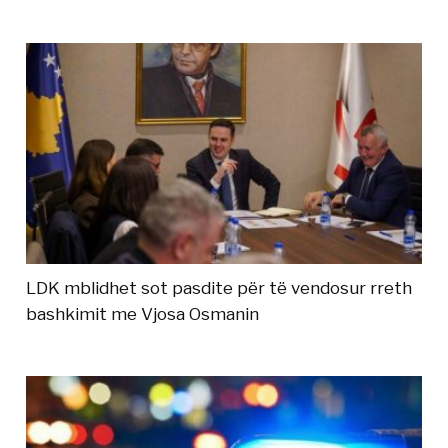
LDK mblidhet sot pasdite për të vendosur rreth
bashkimit me Vjosa Osmanin