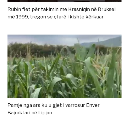
Rubin flet për takimin me Krasniqin në Bruksel
më 1999, tregon se çfarë i kishte kërkuar
Pamje nga ara ku u gjet i varrosur Enver
Bajraktari në Lipjan