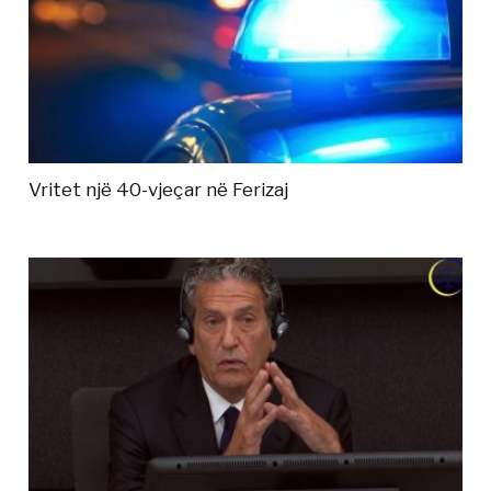
Vritet një 40-vjeçar në Ferizaj