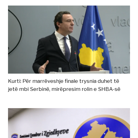
Kurti: Për marrëveshje finale trysnia duhet të
jetë mbi Serbinë, mirëpresim rolin e SHBA-së