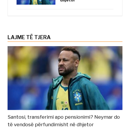
dhjetor
LAJME TË TJERA
Santosi, transferimi apo pensionimi? Neymar do
të vendosë përfundimisht në dhjetor