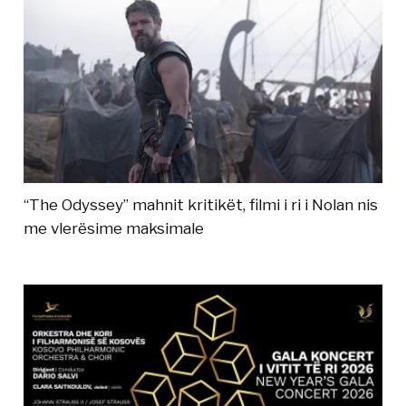
“The Odyssey” mahnit kritikët, filmi i ri i Nolan nis
me vlerësime maksimale