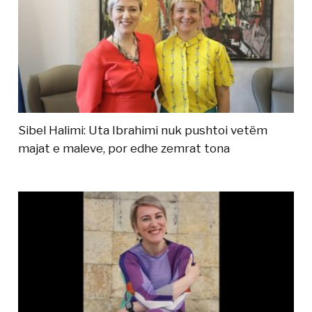
Sibel Halimi: Uta Ibrahimi nuk pushtoi vetëm
majat e maleve, por edhe zemrat tona