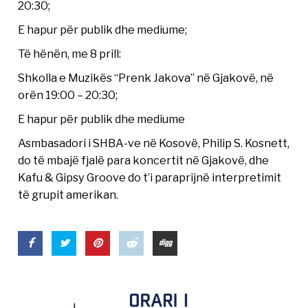
20:30;
E hapur për publik dhe mediume;
Të hënën, me 8 prill:
Shkolla e Muzikës “Prenk Jakova” në Gjakovë, në
orën 19:00 – 20:30;
E hapur për publik dhe mediume
Asmbasadori i SHBA-ve në Kosovë, Philip S. Kosnett,
do të mbajë fjalë para koncertit në Gjakovë, dhe
Kafu & Gipsy Groove do t’i paraprijnë interpretimit
të grupit amerikan.