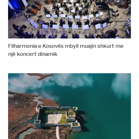
Filharmonia e Kosovës mbyll muajin shkurt me
një koncert dinamik