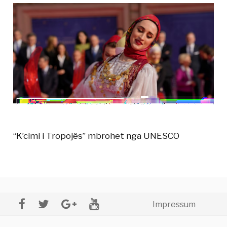
“K’cimi i Tropojës” mbrohet nga UNESCO
Impressum