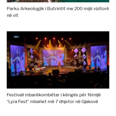
Parku Arkeologjik i Butrintit me 200 mijë vizitorë
në vit
Festivali mbarëkombëtar i këngës për fëmijë
“Lyra Fest” mbahet më 7 dhjetor në Gjakovë