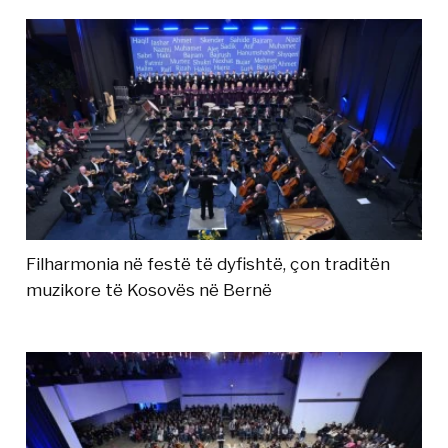
Filharmonia në festë të dyfishtë, çon traditën
muzikore të Kosovës në Bernë