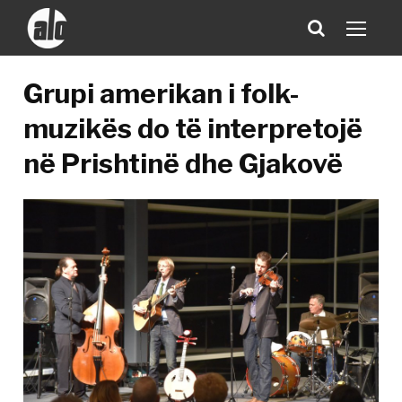
Grupi amerikan i folk-
muzikës do të interpretojë
në Prishtinë dhe Gjakovë