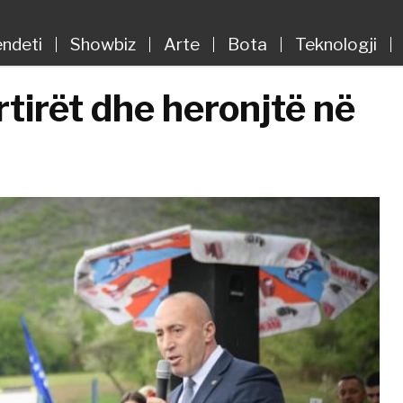
ndeti
Showbiz
Arte
Bota
Teknologji
tirët dhe heronjtë në