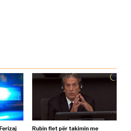
Ferizaj
Rubin flet për takimin me