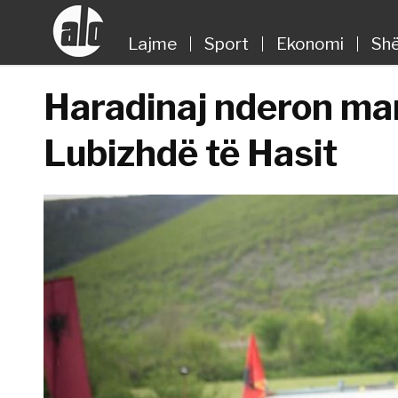
Lajme
Sport
Ekonomi
Shë
Haradinaj nderon mar
Lubizhdë të Hasit