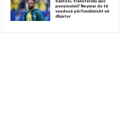
Santosi, transferimi apo
pensionimi? Neymar do të
vendosë përfundimisht në
dhjetor