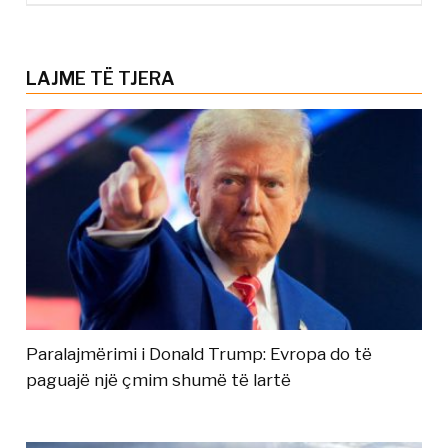
LAJME TË TJERA
Paralajmërimi i Donald Trump: Evropa do të
paguajë një çmim shumë të lartë