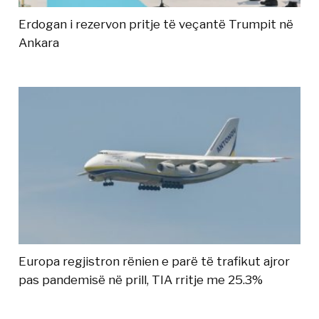
Erdogan i rezervon pritje të veçantë Trumpit në
Ankara
Europa regjistron rënien e parë të trafikut ajror
pas pandemisë në prill, TIA rritje me 25.3%