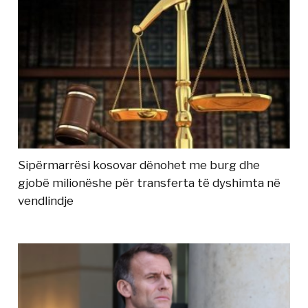
Sipërmarrësi kosovar dënohet me burg dhe
gjobë milionëshe për transferta të dyshimta në
vendlindje