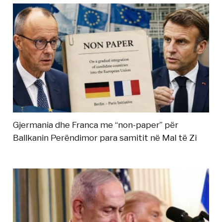
Gjermania dhe Franca me “non-paper” për
Ballkanin Perëndimor para samitit në Mal të Zi