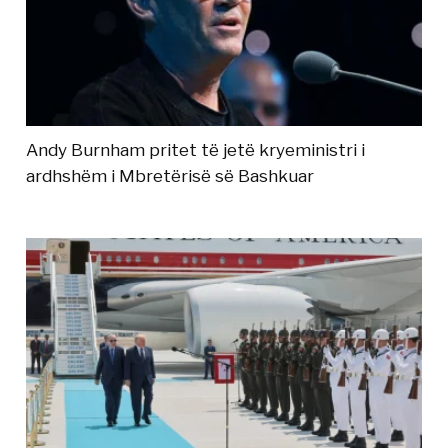
Andy Burnham pritet të jetë kryeministri i
ardhshëm i Mbretërisë së Bashkuar