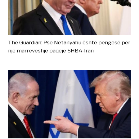
The Guardian: Pse Netanyahu është pengesë për
një marrëveshje paqeje SHBA-Iran