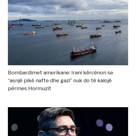
Bombardimet amerikane: Irani kërcënon se
“asnjë pikë nafte dhe gazi” nuk do të kalojë
përmes Hormuzit