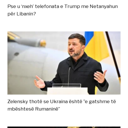
Pse u ‘nxeh’ telefonata e Trump me Netanyahun
për Libanin?
Zelensky thotë se Ukraina është ”e gatshme të
mbështesë Rumaninë”