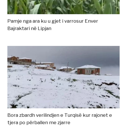
Pamje nga ara ku u gjet i varrosur Enver
Bajraktari në Lipjan
Bora zbardh verilindjen e Turqisë kur rajonet e
tjera po përballen me zjarre