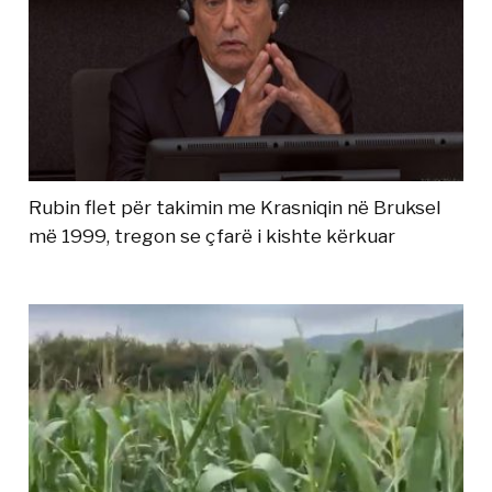
Rubin flet për takimin me Krasniqin në Bruksel
më 1999, tregon se çfarë i kishte kërkuar