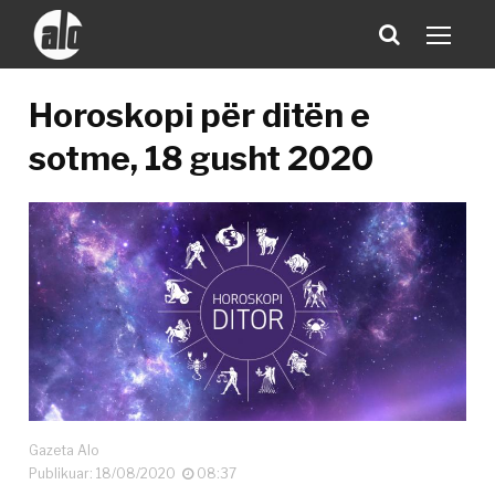
Horoskopi për ditën e
sotme, 18 gusht 2020
Gazeta Alo
Publikuar: 18/08/2020
08:37