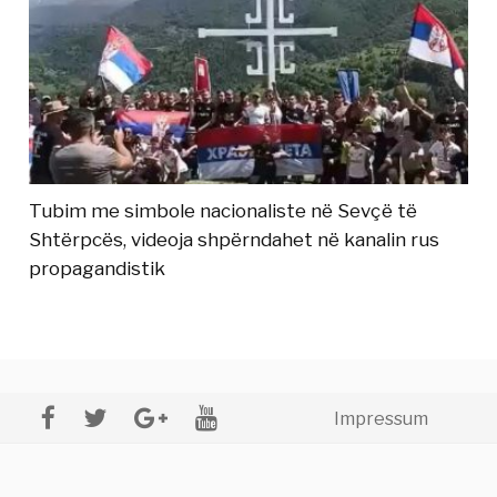
Tubim me simbole nacionaliste në Sevçë të
Shtërpcës, videoja shpërndahet në kanalin rus
propagandistik
Impressum