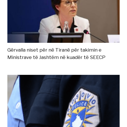
Gërvalla niset për në Tiranë për takimin e
Ministrave të Jashtëm në kuadër të SEECP