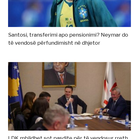
Santosi, transferimi apo pensionimi? Neymar do
të vendosë përfundimisht në dhjetor
LDK mblidhet sot pasdite për të vendosur rreth