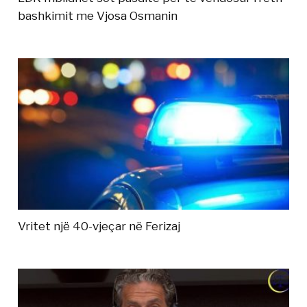
bashkimit me Vjosa Osmanin
Vritet një 40-vjeçar në Ferizaj