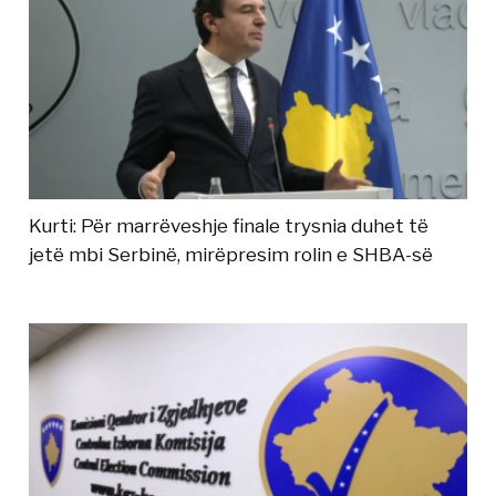
Kurti: Për marrëveshje finale trysnia duhet të
jetë mbi Serbinë, mirëpresim rolin e SHBA-së