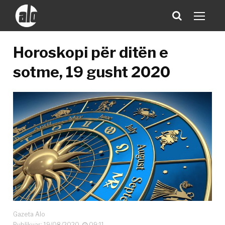
Horoskopi për ditën e
sotme, 19 gusht 2020
Gazeta Alo
Publikuar: 19/08/2020
09:11