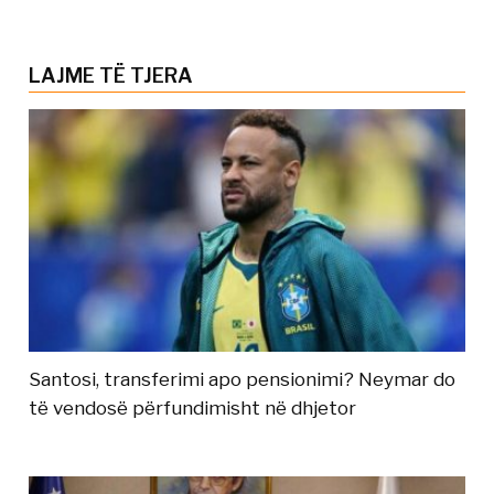
LAJME TË TJERA
Santosi, transferimi apo pensionimi? Neymar do
të vendosë përfundimisht në dhjetor