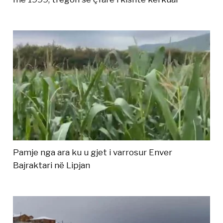
Pamje nga ara ku u gjet i varrosur Enver
Bajraktari në Lipjan