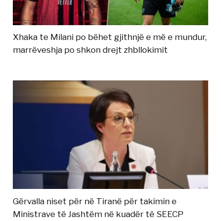
Xhaka te Milani po bëhet gjithnjë e më e mundur,
marrëveshja po shkon drejt zhbllokimit
Gërvalla niset për në Tiranë për takimin e
Ministrave të Jashtëm në kuadër të SEECP