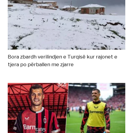
Bora zbardh verilindjen e Turqisë kur rajonet e
tjera po përballen me zjarre