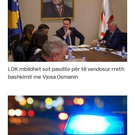
LDK mblidhet sot pasdite për të vendosur rreth
bashkimit me Vjosa Osmanin