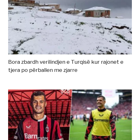
Bora zbardh verilindjen e Turqisë kur rajonet e
tjera po përballen me zjarre