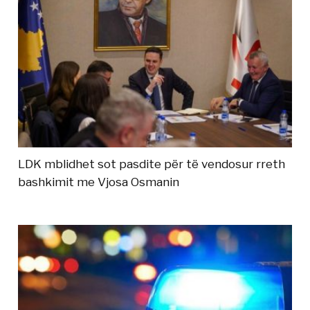
LDK mblidhet sot pasdite për të vendosur rreth
bashkimit me Vjosa Osmanin