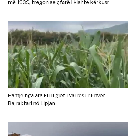
më 1999, tregon se çfarë i kishte kërkuar
Pamje nga ara ku u gjet i varrosur Enver
Bajraktari në Lipjan