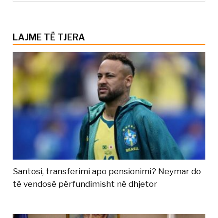
LAJME TË TJERA
Santosi, transferimi apo pensionimi? Neymar do
të vendosë përfundimisht në dhjetor