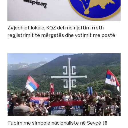
Zgjedhjet lokale, KQZ del me njoftim rreth
regjistrimit të mërgatës dhe votimit me postë
Tubim me simbole nacionaliste në Sevçë të