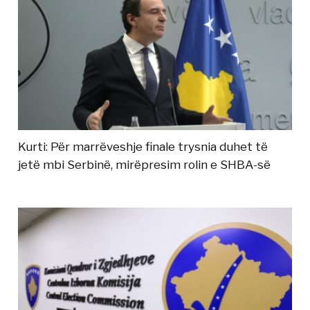
Kurti: Për marrëveshje finale trysnia duhet të
jetë mbi Serbinë, mirëpresim rolin e SHBA-së