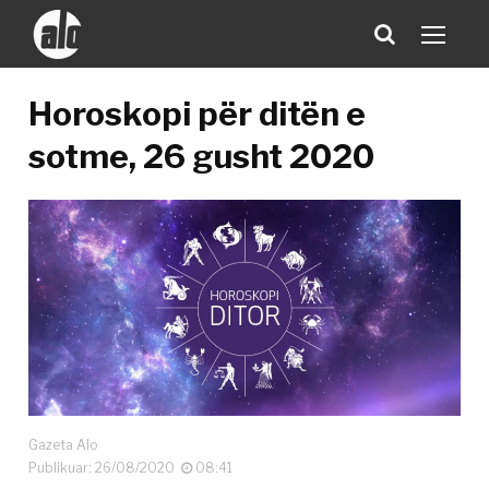
Horoskopi për ditën e
sotme, 26 gusht 2020
Gazeta Alo
Publikuar: 26/08/2020
08:41