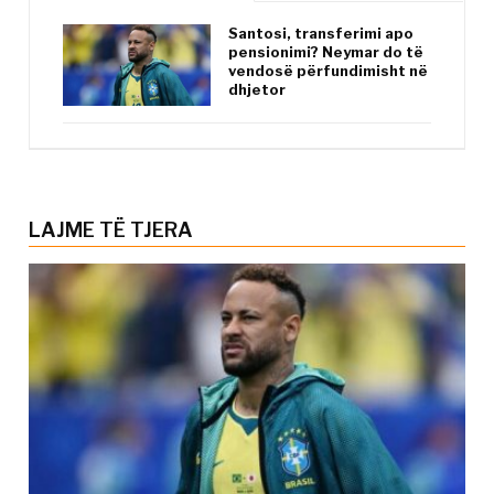
Santosi, transferimi apo
pensionimi? Neymar do të
vendosë përfundimisht në
dhjetor
LAJME TË TJERA