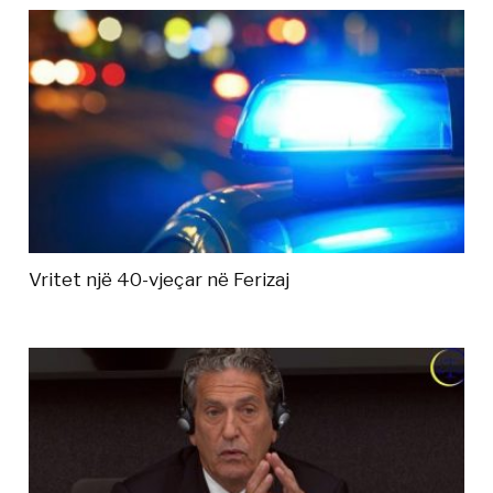
Vritet një 40-vjeçar në Ferizaj