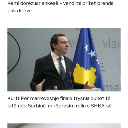
Kemi dorëzuar ankesë – vendimi pritet brenda
pak ditëve
Kurti: Për marrëveshje finale trysnia duhet të
jetë mbi Serbinë, mirëpresim rolin e SHBA-së