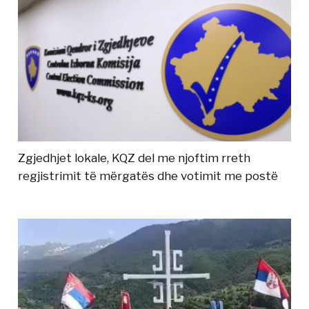
Zgjedhjet lokale, KQZ del me njoftim rreth
regjistrimit të mërgatës dhe votimit me postë