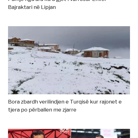
Bajraktari në Lipjan
Bora zbardh verilindjen e Turqisë kur rajonet e
tjera po përballen me zjarre