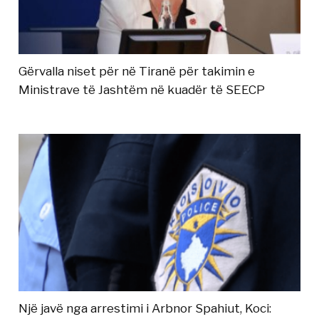
Gërvalla niset për në Tiranë për takimin e
Ministrave të Jashtëm në kuadër të SEECP
Një javë nga arrestimi i Arbnor Spahiut, Koci: