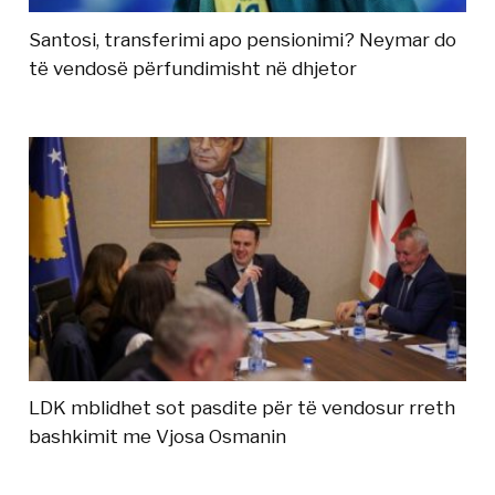
Santosi, transferimi apo pensionimi? Neymar do
të vendosë përfundimisht në dhjetor
LDK mblidhet sot pasdite për të vendosur rreth
bashkimit me Vjosa Osmanin