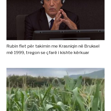
Rubin flet për takimin me Krasniqin në Bruksel
më 1999, tregon se çfarë i kishte kërkuar