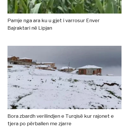
Pamje nga ara ku u gjet i varrosur Enver
Bajraktari në Lipjan
Bora zbardh verilindjen e Turqisë kur rajonet e
tjera po përballen me zjarre