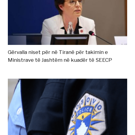
Gërvalla niset për në Tiranë për takimin e
Ministrave të Jashtëm në kuadër të SEECP