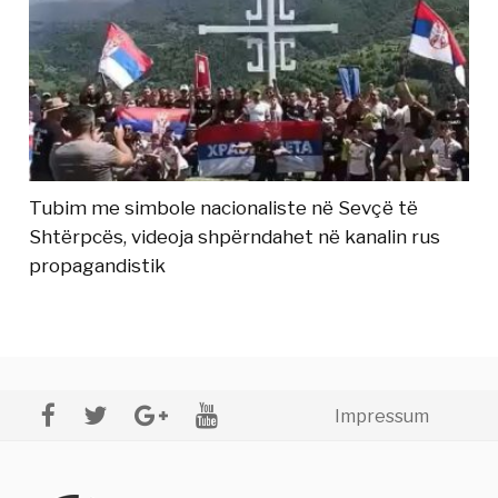
Tubim me simbole nacionaliste në Sevçë të
Shtërpcës, videoja shpërndahet në kanalin rus
propagandistik
Impressum