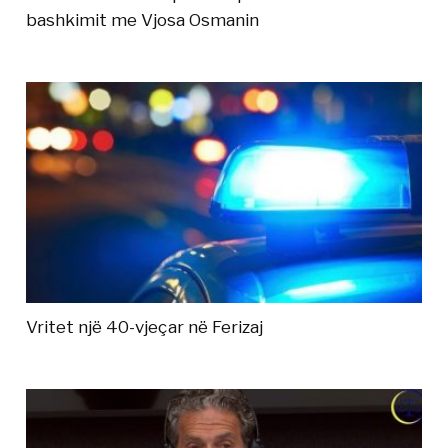
bashkimit me Vjosa Osmanin
Vritet një 40-vjeçar në Ferizaj