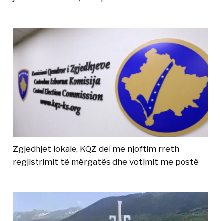
Zgjedhjet lokale, KQZ del me njoftim rreth
regjistrimit të mërgatës dhe votimit me postë