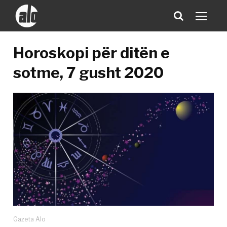
Horoskopi për ditën e
sotme, 7 gusht 2020
Gazeta Alo