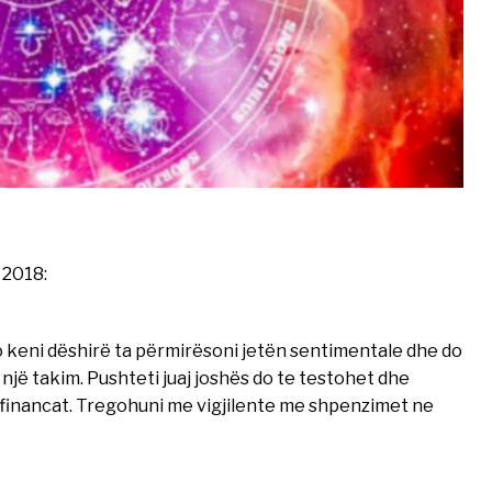
 2018:
o keni dëshirë ta përmirësoni jetën sentimentale dhe do
 një takim. Pushteti juaj joshës do te testohet dhe
tek financat. Tregohuni me vigjilente me shpenzimet ne