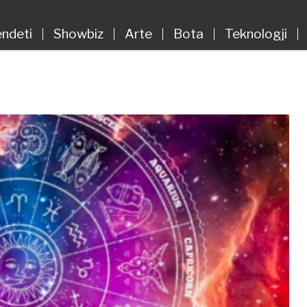
ndeti
Showbiz
Arte
Bota
Teknologji