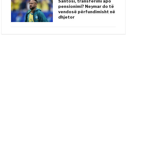
Santosi, transferimi apo
pensionimi? Neymar do të
vendosë përfundimisht në
dhjetor