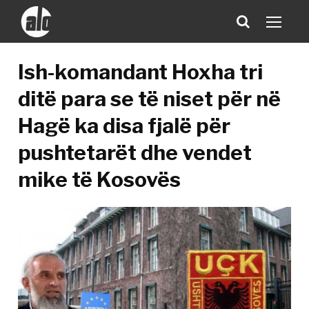
Ish-komandant Hoxha tri
ditë para se të niset për në
Hagë ka disa fjalë për
pushtetarët dhe vendet
mike të Kosovës