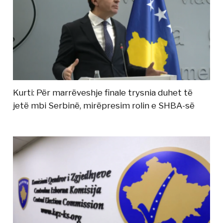
Kurti: Për marrëveshje finale trysnia duhet të
jetë mbi Serbinë, mirëpresim rolin e SHBA-së