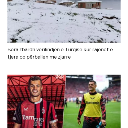
Bora zbardh verilindjen e Turqisë kur rajonet e
tjera po përballen me zjarre