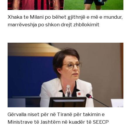
Xhaka te Milani po bëhet gjithnjë e më e mundur,
marrëveshja po shkon drejt zhbllokimit
Gërvalla niset për në Tiranë për takimin e
Ministrave të Jashtëm në kuadër të SEECP