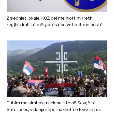
Zgjedhjet lokale, KQZ del me njoftim rreth
regjistrimit të mërgatës dhe votimit me postë
Tubim me simbole nacionaliste në Sevçë të
Shtërpcës, videoja shpërndahet në kanalin rus