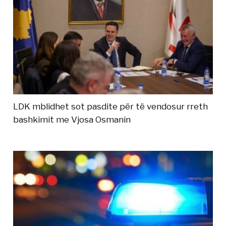
LDK mblidhet sot pasdite për të vendosur rreth
bashkimit me Vjosa Osmanin