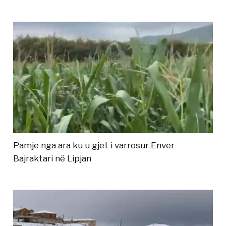
Pamje nga ara ku u gjet i varrosur Enver
Bajraktari në Lipjan