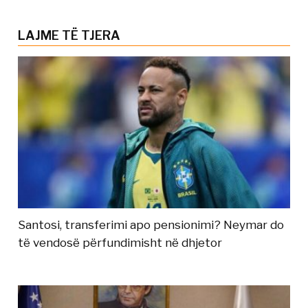
LAJME TË TJERA
Santosi, transferimi apo pensionimi? Neymar do
të vendosë përfundimisht në dhjetor