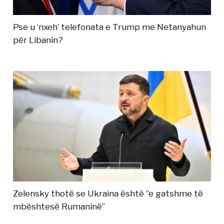
Pse u ‘nxeh’ telefonata e Trump me Netanyahun
për Libanin?
Zelensky thotë se Ukraina është ”e gatshme të
mbështesë Rumaninë”