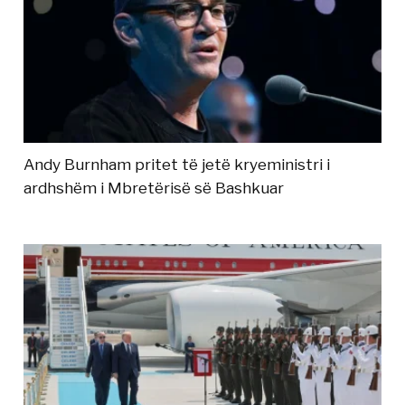
Andy Burnham pritet të jetë kryeministri i
ardhshëm i Mbretërisë së Bashkuar