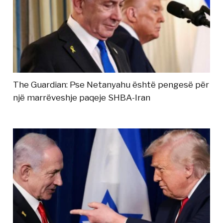
The Guardian: Pse Netanyahu është pengesë për
një marrëveshje paqeje SHBA-Iran