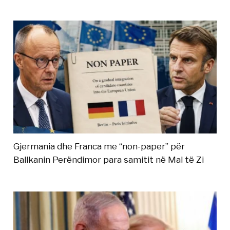
Gjermania dhe Franca me “non-paper” për
Ballkanin Perëndimor para samitit në Mal të Zi