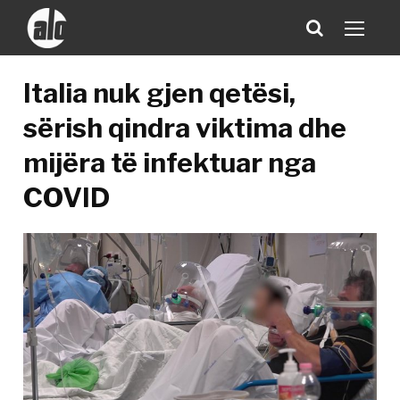
Italia nuk gjen qetësi,
sërish qindra viktima dhe
mijëra të infektuar nga
COVID