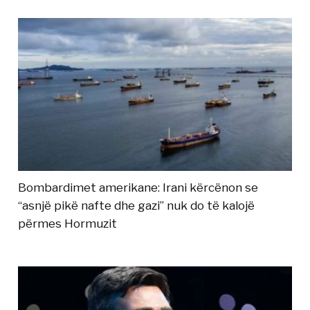
Bombardimet amerikane: Irani kërcënon se
“asnjë pikë nafte dhe gazi” nuk do të kalojë
përmes Hormuzit