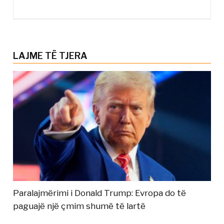
LAJME TË TJERA
Paralajmërimi i Donald Trump: Evropa do të
paguajë një çmim shumë të lartë