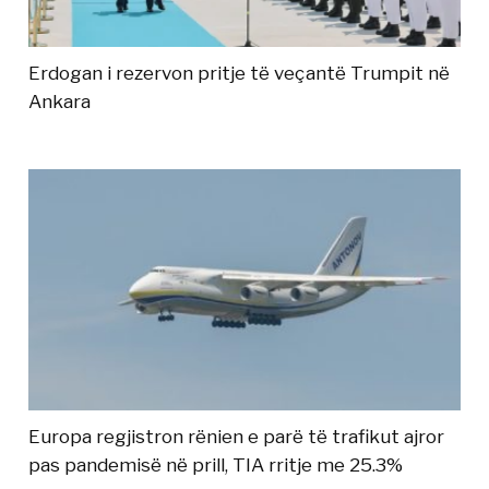
Erdogan i rezervon pritje të veçantë Trumpit në
Ankara
Europa regjistron rënien e parë të trafikut ajror
pas pandemisë në prill, TIA rritje me 25.3%