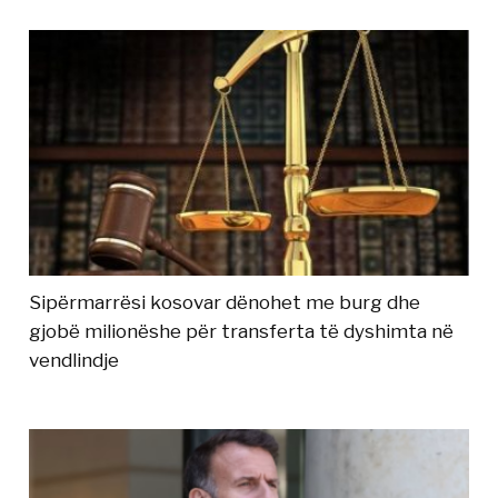
Sipërmarrësi kosovar dënohet me burg dhe
gjobë milionëshe për transferta të dyshimta në
vendlindje