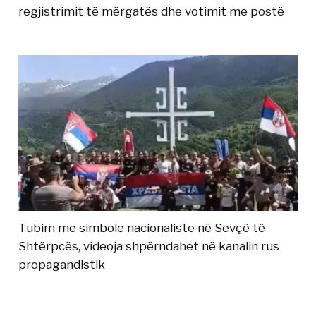
regjistrimit të mërgatës dhe votimit me postë
Tubim me simbole nacionaliste në Sevçë të
Shtërpcës, videoja shpërndahet në kanalin rus
propagandistik