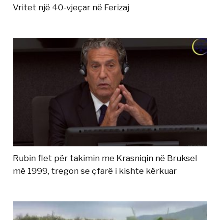
Vritet një 40-vjeçar në Ferizaj
Rubin flet për takimin me Krasniqin në Bruksel
më 1999, tregon se çfarë i kishte kërkuar