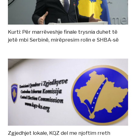
Kurti: Për marrëveshje finale trysnia duhet të
jetë mbi Serbinë, mirëpresim rolin e SHBA-së
Zgjedhjet lokale, KQZ del me njoftim rreth