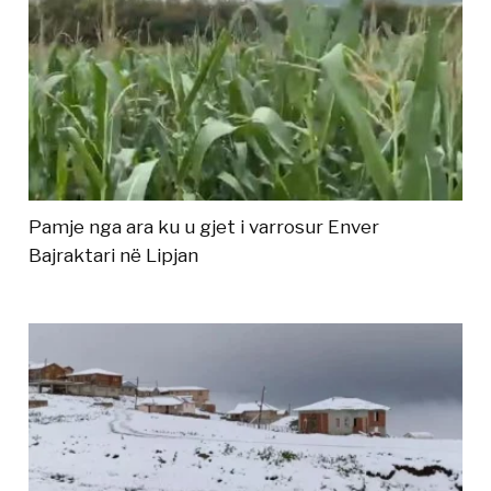
Pamje nga ara ku u gjet i varrosur Enver
Bajraktari në Lipjan