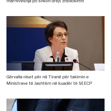
marrëveshja po shkon drejt zhbllokimit
Gërvalla niset për në Tiranë për takimin e
Ministrave të Jashtëm në kuadër të SEECP