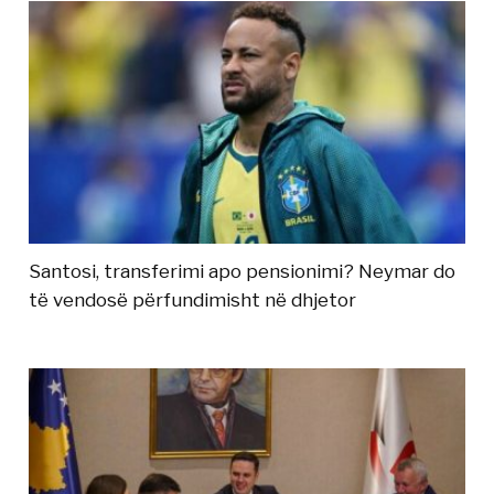
Santosi, transferimi apo pensionimi? Neymar do
të vendosë përfundimisht në dhjetor