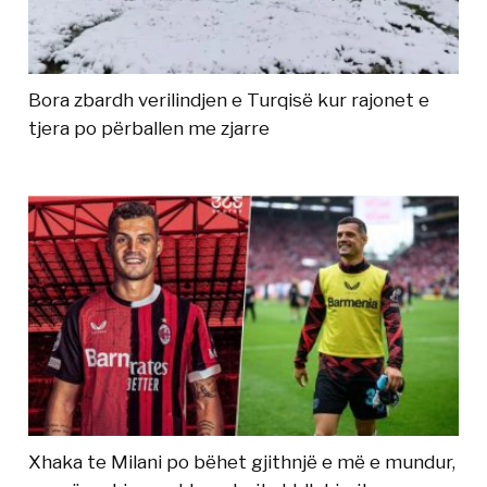
Bora zbardh verilindjen e Turqisë kur rajonet e
tjera po përballen me zjarre
Xhaka te Milani po bëhet gjithnjë e më e mundur,