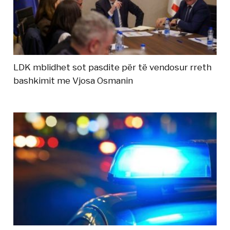
LDK mblidhet sot pasdite për të vendosur rreth
bashkimit me Vjosa Osmanin