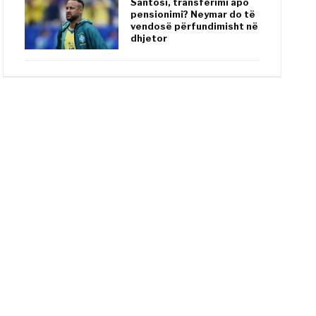
Santosi, transferimi apo
pensionimi? Neymar do të
vendosë përfundimisht në
dhjetor