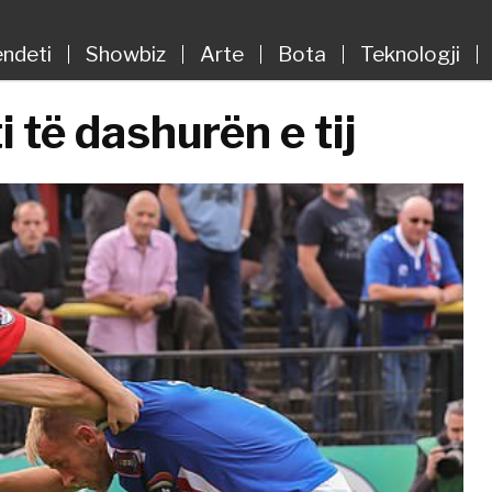
ndeti
Showbiz
Arte
Bota
Teknologji
ti të dashurën e tij