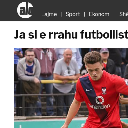
Lajme
Sport
Ekonomi
Shë
Ja si e rrahu futbollis