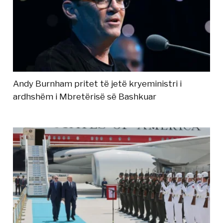
Andy Burnham pritet të jetë kryeministri i
ardhshëm i Mbretërisë së Bashkuar