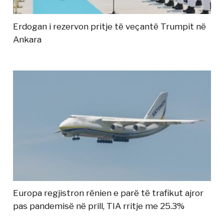
Erdogan i rezervon pritje të veçantë Trumpit në
Ankara
Europa regjistron rënien e parë të trafikut ajror
pas pandemisë në prill, TIA rritje me 25.3%