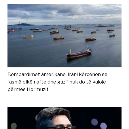
Bombardimet amerikane: Irani kërcënon se
“asnjë pikë nafte dhe gazi” nuk do të kalojë
përmes Hormuzit