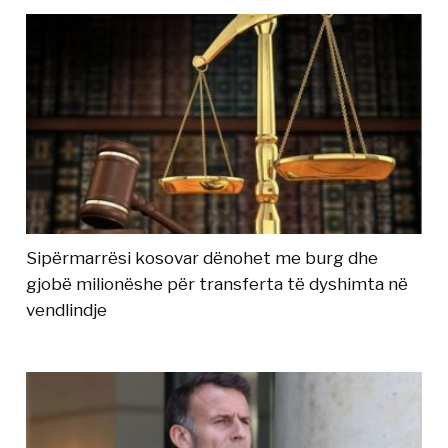
Sipërmarrësi kosovar dënohet me burg dhe
gjobë milionëshe për transferta të dyshimta në
vendlindje