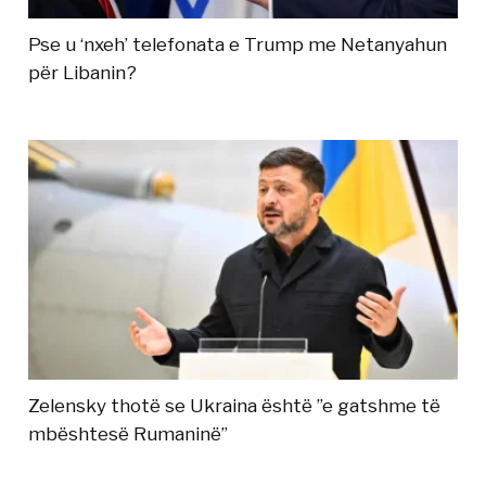
Pse u ‘nxeh’ telefonata e Trump me Netanyahun
për Libanin?
Zelensky thotë se Ukraina është ”e gatshme të
mbështesë Rumaninë”