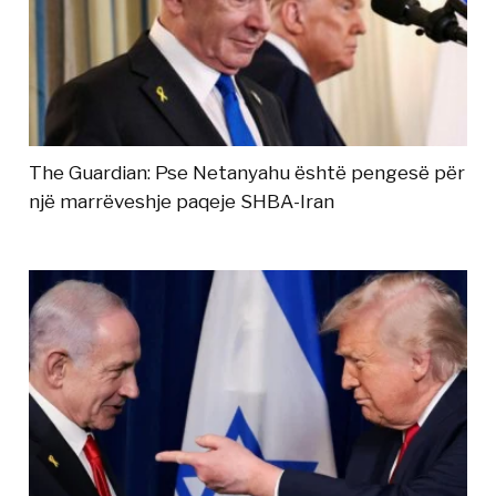
The Guardian: Pse Netanyahu është pengesë për
një marrëveshje paqeje SHBA-Iran