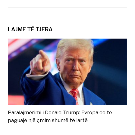
LAJME TË TJERA
Paralajmërimi i Donald Trump: Evropa do të
paguajë një çmim shumë të lartë