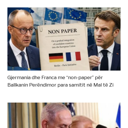
Gjermania dhe Franca me “non-paper” për
Ballkanin Perëndimor para samitit në Mal të Zi