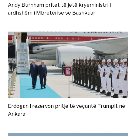
Andy Burnham pritet të jetë kryeministri i
ardhshëm i Mbretërisë së Bashkuar
Erdogan i rezervon pritje të veçantë Trumpit në
Ankara