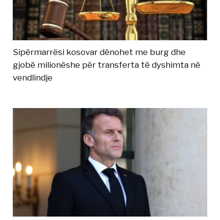
Sipërmarrësi kosovar dënohet me burg dhe
gjobë milionëshe për transferta të dyshimta në
vendlindje