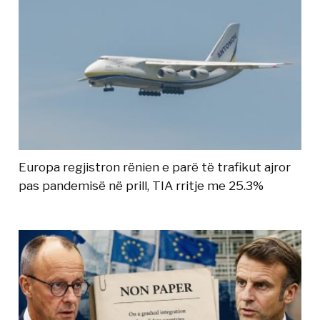
Europa regjistron rënien e parë të trafikut ajror
pas pandemisë në prill, TIA rritje me 25.3%