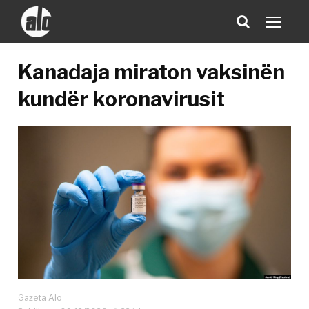
Kanadaja miraton vaksinën
kundër koronavirusit
Gazeta Alo