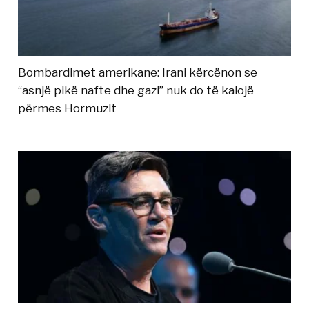
Bombardimet amerikane: Irani kërcënon se
“asnjë pikë nafte dhe gazi” nuk do të kalojë
përmes Hormuzit