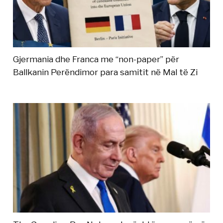
Gjermania dhe Franca me “non-paper” për
Ballkanin Perëndimor para samitit në Mal të Zi