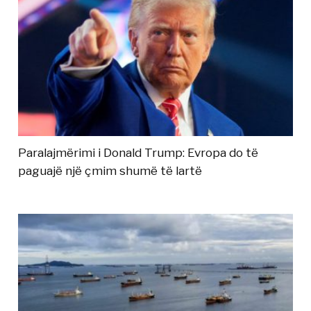
Paralajmërimi i Donald Trump: Evropa do të
paguajë një çmim shumë të lartë