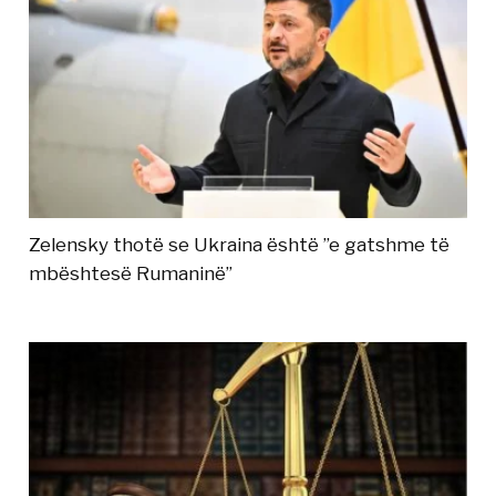
Zelensky thotë se Ukraina është ”e gatshme të
mbështesë Rumaninë”