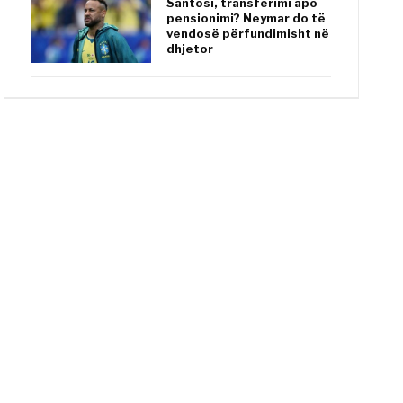
Santosi, transferimi apo
pensionimi? Neymar do të
vendosë përfundimisht në
dhjetor