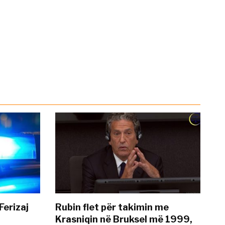
Ferizaj
Rubin flet për takimin me
Krasniqin në Bruksel më 1999,