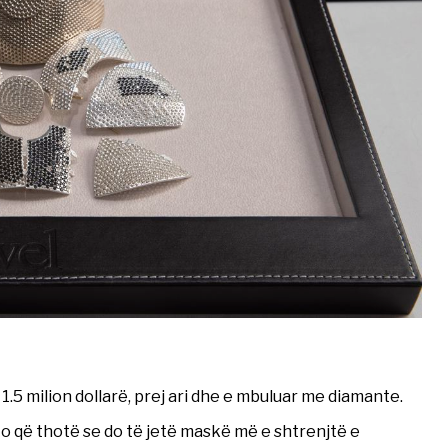
.5 milion dollarë, prej ari dhe e mbuluar me diamante.
o që thotë se do të jetë maskë më e shtrenjtë e