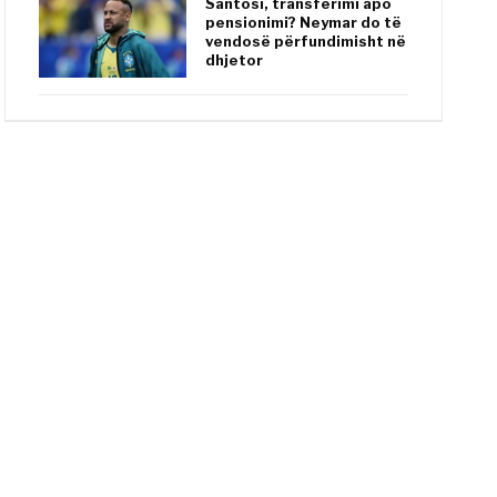
Santosi, transferimi apo
pensionimi? Neymar do të
vendosë përfundimisht në
dhjetor