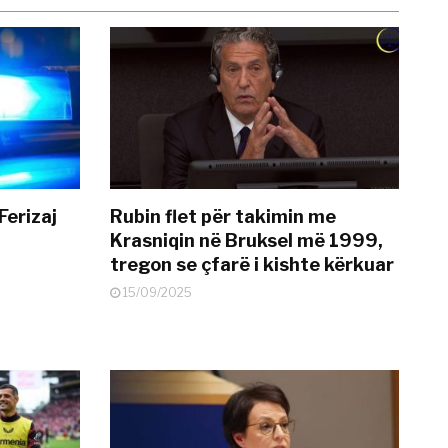
Ferizaj
Rubin flet për takimin me
Krasniqin në Bruksel më 1999,
tregon se çfarë i kishte kërkuar
15/09/2025