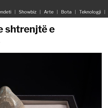
ndeti
Showbiz
Arte
Bota
Teknologji
 shtrenjtë e
ë