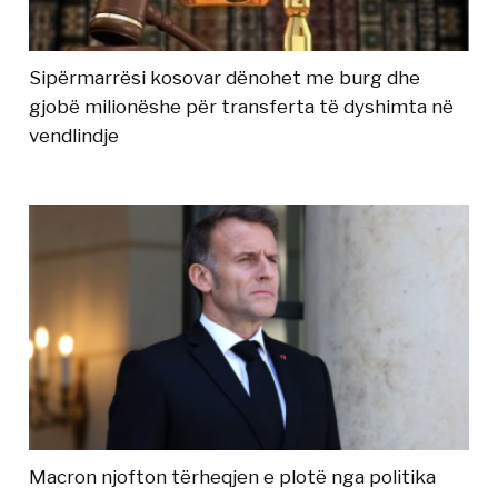
Sipërmarrësi kosovar dënohet me burg dhe
gjobë milionëshe për transferta të dyshimta në
vendlindje
Macron njofton tërheqjen e plotë nga politika