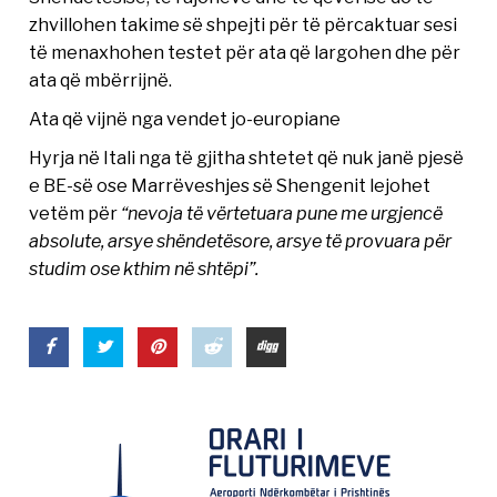
zhvillohen takime së shpejti për të përcaktuar sesi
të menaxhohen testet për ata që largohen dhe për
ata që mbërrijnë.
Ata që vijnë nga vendet jo-europiane
Hyrja në Itali nga të gjitha shtetet që nuk janë pjesë
e BE-së ose Marrëveshjes së Shengenit lejohet
vetëm për
“nevoja të vërtetuara pune me urgjencë
absolute, arsye shëndetësore, arsye të provuara për
studim ose kthim në shtëpi”.