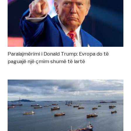
Paralajmërimi i Donald Trump: Evropa do të
paguajë një çmim shumë të lartë