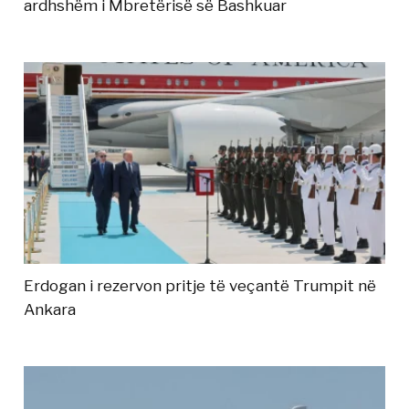
ardhshëm i Mbretërisë së Bashkuar
Erdogan i rezervon pritje të veçantë Trumpit në
Ankara