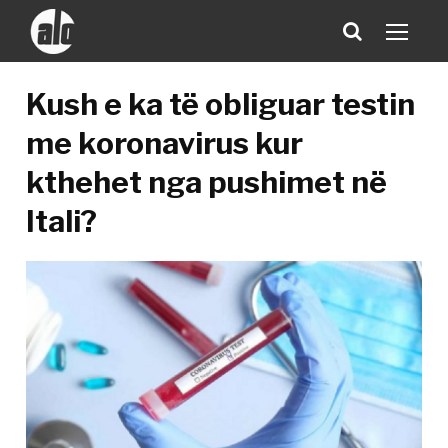
Kush e ka të obliguar testin
me koronavirus kur
kthehet nga pushimet në
Itali?