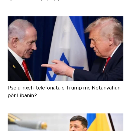
Pse u ‘nxeh’ telefonata e Trump me Netanyahun
për Libanin?