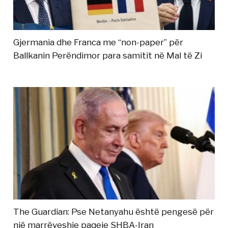
Gjermania dhe Franca me “non-paper” për
Ballkanin Perëndimor para samitit në Mal të Zi
The Guardian: Pse Netanyahu është pengesë për
një marrëveshje paqeje SHBA-Iran