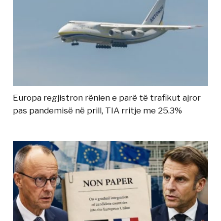
Europa regjistron rënien e parë të trafikut ajror
pas pandemisë në prill, TIA rritje me 25.3%