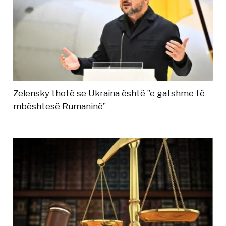
Zelensky thotë se Ukraina është ”e gatshme të
mbështesë Rumaninë”