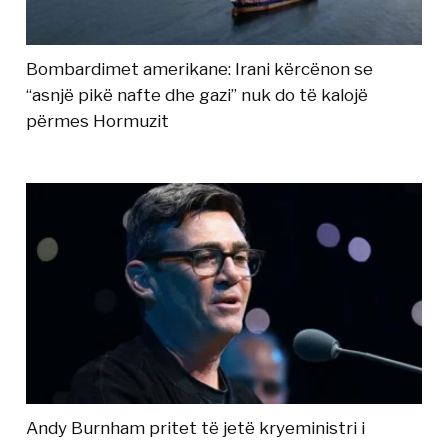
Bombardimet amerikane: Irani kërcënon se
“asnjë pikë nafte dhe gazi” nuk do të kalojë
përmes Hormuzit
Andy Burnham pritet të jetë kryeministri i