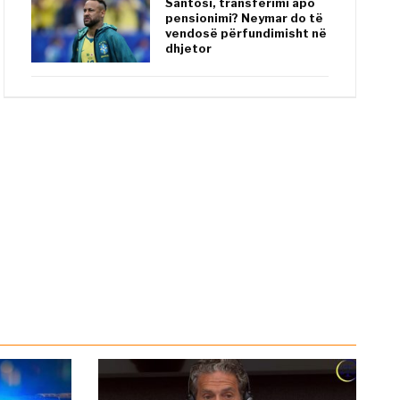
Santosi, transferimi apo
pensionimi? Neymar do të
vendosë përfundimisht në
dhjetor