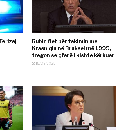
Ferizaj
Rubin flet për takimin me
Krasniqin në Bruksel më 1999,
tregon se çfarë i kishte kërkuar
15/09/2025