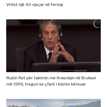
Vritet një 40-vjeçar në Ferizaj
Rubin flet për takimin me Krasniqin në Bruksel
më 1999, tregon se çfarë i kishte kërkuar