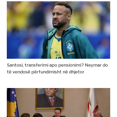
Santosi, transferimi apo pensionimi? Neymar do
të vendosë përfundimisht në dhjetor