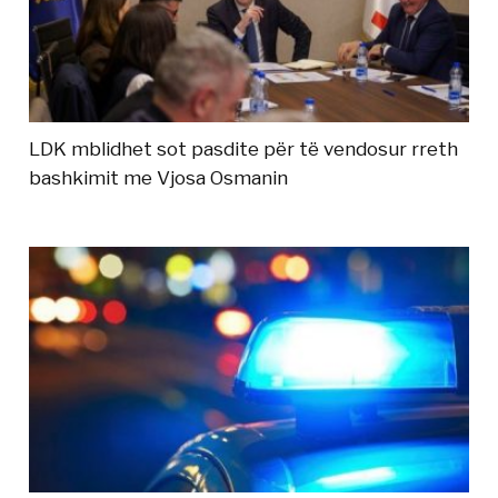
LDK mblidhet sot pasdite për të vendosur rreth
bashkimit me Vjosa Osmanin