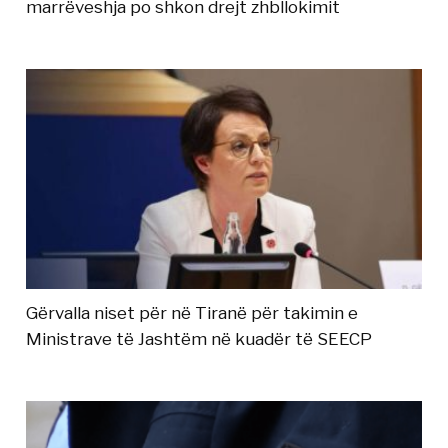
marrëveshja po shkon drejt zhbllokimit
Gërvalla niset për në Tiranë për takimin e
Ministrave të Jashtëm në kuadër të SEECP