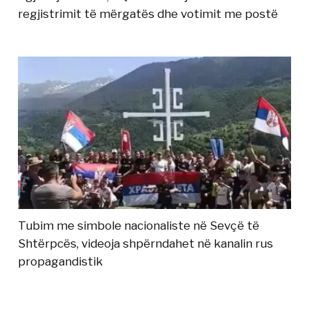
regjistrimit të mërgatës dhe votimit me postë
Tubim me simbole nacionaliste në Sevçë të
Shtërpcës, videoja shpërndahet në kanalin rus
propagandistik