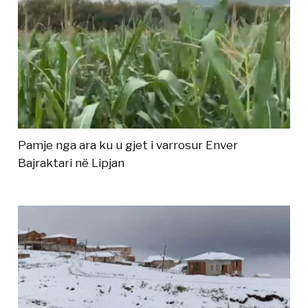
Pamje nga ara ku u gjet i varrosur Enver
Bajraktari në Lipjan