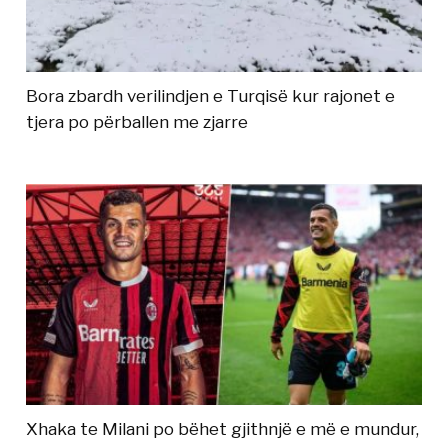
Bora zbardh verilindjen e Turqisë kur rajonet e
tjera po përballen me zjarre
Xhaka te Milani po bëhet gjithnjë e më e mundur,