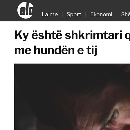
Lajme
Sport
Ekonomi
Shë
Ky është shkrimtari q
me hundën e tij