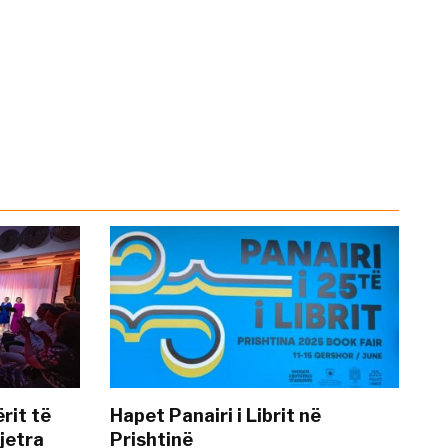
rit të
Hapet Panairi i Librit në
jetra
Prishtinë