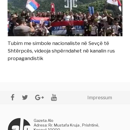
Tubim me simbole nacionaliste në Sevçë të
Shtërpcës, videoja shpërndahet në kanalin rus
propagandistik
Impressum
Gazeta Alo
Adresa: Rr. Mustafa Kruja , Prishtinë,
Kosovë 10000