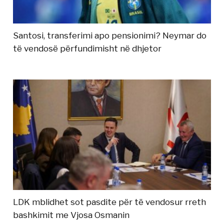
Santosi, transferimi apo pensionimi? Neymar do
të vendosë përfundimisht në dhjetor
LDK mblidhet sot pasdite për të vendosur rreth
bashkimit me Vjosa Osmanin