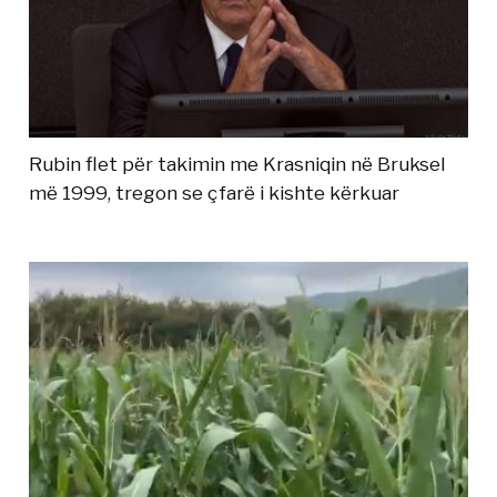
Rubin flet për takimin me Krasniqin në Bruksel
më 1999, tregon se çfarë i kishte kërkuar