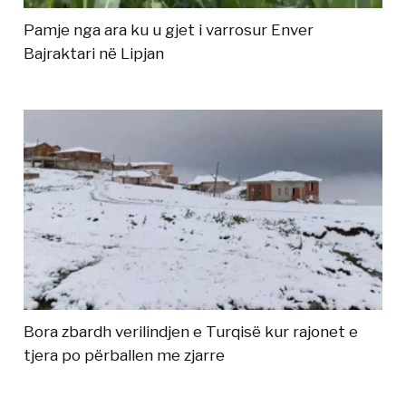
Pamje nga ara ku u gjet i varrosur Enver
Bajraktari në Lipjan
Bora zbardh verilindjen e Turqisë kur rajonet e
tjera po përballen me zjarre