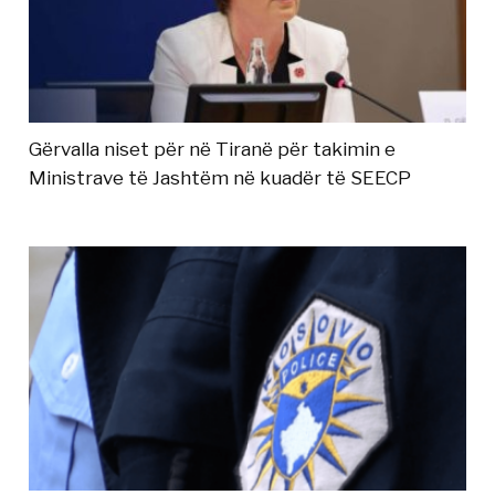
Gërvalla niset për në Tiranë për takimin e
Ministrave të Jashtëm në kuadër të SEECP