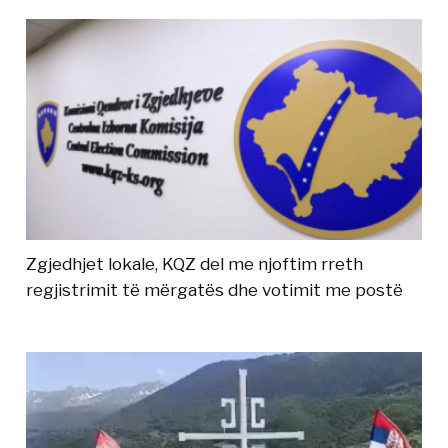
Zgjedhjet lokale, KQZ del me njoftim rreth
regjistrimit të mërgatës dhe votimit me postë