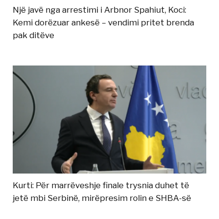
Një javë nga arrestimi i Arbnor Spahiut, Koci:
Kemi dorëzuar ankesë – vendimi pritet brenda
pak ditëve
Kurti: Për marrëveshje finale trysnia duhet të
jetë mbi Serbinë, mirëpresim rolin e SHBA-së