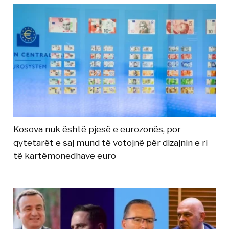
Kosova nuk është pjesë e eurozonës, por
qytetarët e saj mund të votojnë për dizajnin e ri
të kartëmonedhave euro