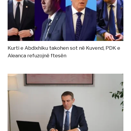
Kurti e Abdixhiku takohen sot në Kuvend, PDK e
Aleanca refuzojnë ftesën