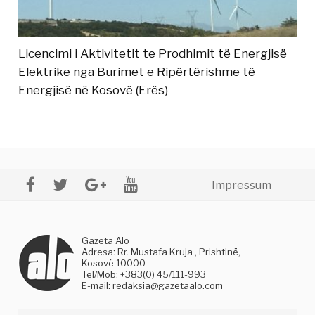
Licencimi i Aktivitetit te Prodhimit të Energjisë
Elektrike nga Burimet e Ripërtërishme të
Energjisë në Kosovë (Erës)
Impressum
Gazeta Alo
Adresa: Rr. Mustafa Kruja , Prishtinë,
Kosovë 10000
Tel/Mob: +383(0) 45/111-993
E-mail:
redaksia@gazetaalo.com