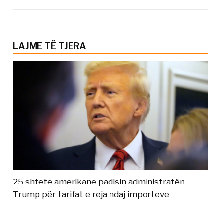
LAJME TË TJERA
25 shtete amerikane padisin administratën
Trump për tarifat e reja ndaj importeve