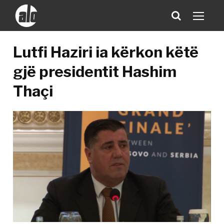
Lutfi Haziri ia kërkon këtë
gjë presidentit Hashim
Thaçi