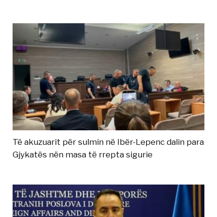
Të akuzuarit për sulmin në Ibër-Lepenc dalin para
Gjykatës nën masa të rrepta sigurie