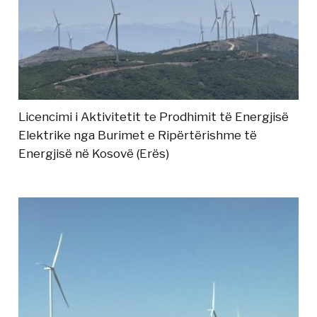
Licencimi i Aktivitetit te Prodhimit të Energjisë
Elektrike nga Burimet e Ripërtërishme të
Energjisë në Kosovë (Erës)