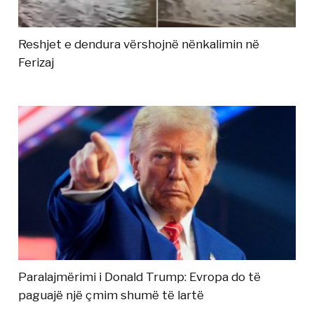
Reshjet e dendura vërshojnë nënkalimin në
Ferizaj
Paralajmërimi i Donald Trump: Evropa do të
paguajë një çmim shumë të lartë