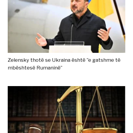
Zelensky thotë se Ukraina është ”e gatshme të
mbështesë Rumaninë”