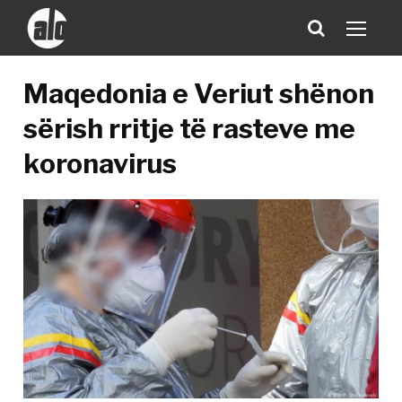
Maqedonia e Veriut shënon
sërish rritje të rasteve me
koronavirus