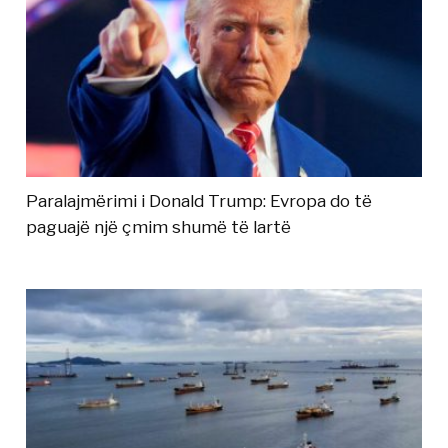
Paralajmërimi i Donald Trump: Evropa do të
paguajë një çmim shumë të lartë