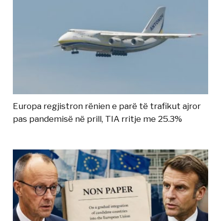
Europa regjistron rënien e parë të trafikut ajror
pas pandemisë në prill, TIA rritje me 25.3%