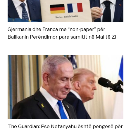
Gjermania dhe Franca me “non-paper” për
Ballkanin Perëndimor para samitit në Mal të Zi
The Guardian: Pse Netanyahu është pengesë për