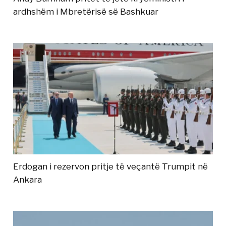
ardhshëm i Mbretërisë së Bashkuar
Erdogan i rezervon pritje të veçantë Trumpit në
Ankara