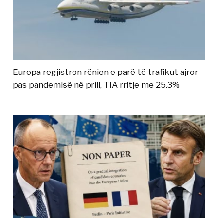
Europa regjistron rënien e parë të trafikut ajror
pas pandemisë në prill, TIA rritje me 25.3%