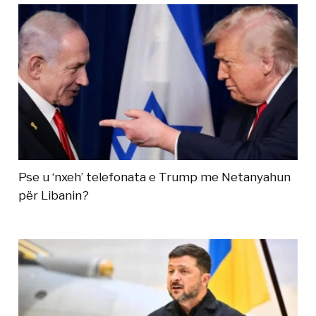
Pse u ‘nxeh’ telefonata e Trump me Netanyahun
për Libanin?