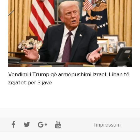
Vendimi i Trump që armëpushimi Izrael–Liban të
zgjatet për 3 javë
Impressum