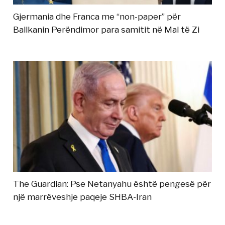
Gjermania dhe Franca me “non-paper” për
Ballkanin Perëndimor para samitit në Mal të Zi
The Guardian: Pse Netanyahu është pengesë për
një marrëveshje paqeje SHBA-Iran