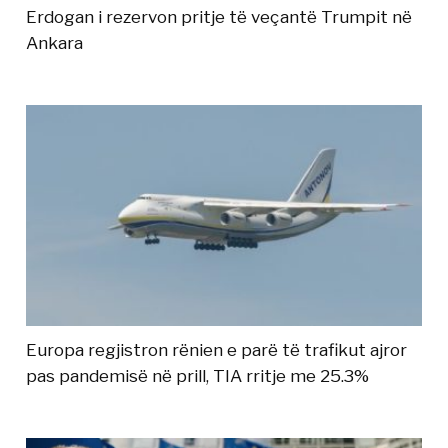
Erdogan i rezervon pritje të veçantë Trumpit në
Ankara
Europa regjistron rënien e parë të trafikut ajror
pas pandemisë në prill, TIA rritje me 25.3%