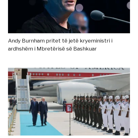
Andy Burnham pritet të jetë kryeministri i
ardhshëm i Mbretërisë së Bashkuar