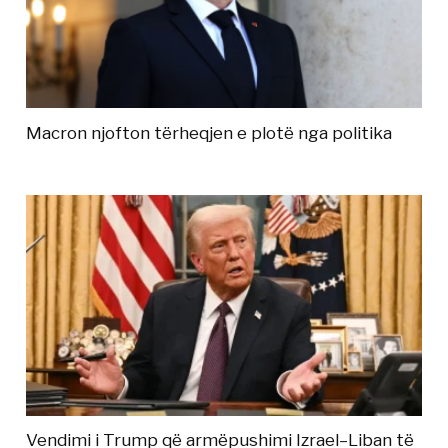
Macron njofton tërheqjen e plotë nga politika
Vendimi i Trump që armëpushimi Izrael–Liban të