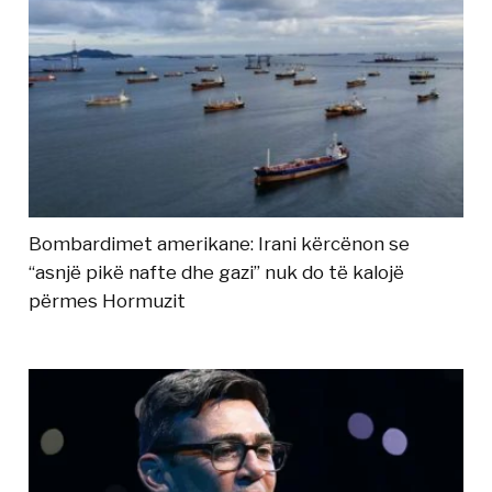
Bombardimet amerikane: Irani kërcënon se
“asnjë pikë nafte dhe gazi” nuk do të kalojë
përmes Hormuzit