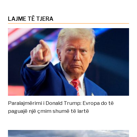
LAJME TË TJERA
Paralajmërimi i Donald Trump: Evropa do të
paguajë një çmim shumë të lartë