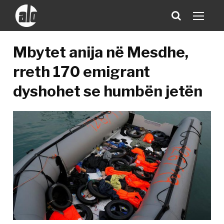
Mbytet anija në Mesdhe,
rreth 170 emigrant
dyshohet se humbën jetën