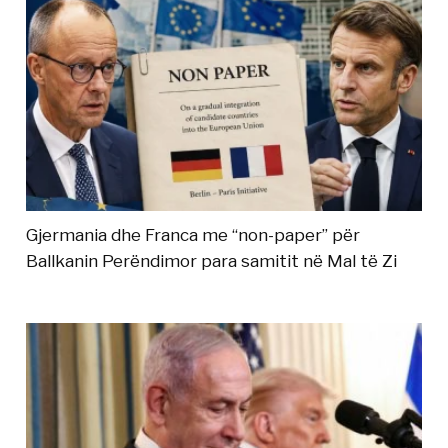
Gjermania dhe Franca me “non-paper” për
Ballkanin Perëndimor para samitit në Mal të Zi