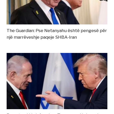
The Guardian: Pse Netanyahu është pengesë për
një marrëveshje paqeje SHBA-Iran