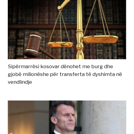
Sipërmarrësi kosovar dënohet me burg dhe
gjobë milionëshe për transferta të dyshimta në
vendlindje