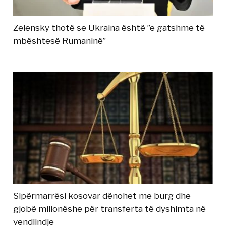
Zelensky thotë se Ukraina është ”e gatshme të
mbështesë Rumaninë”
Sipërmarrësi kosovar dënohet me burg dhe
gjobë milionëshe për transferta të dyshimta në
vendlindje