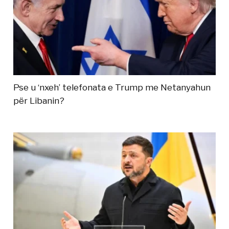
Pse u ‘nxeh’ telefonata e Trump me Netanyahun
për Libanin?