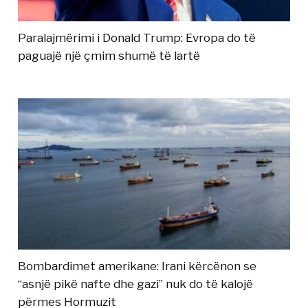
Paralajmërimi i Donald Trump: Evropa do të
paguajë një çmim shumë të lartë
Bombardimet amerikane: Irani kërcënon se
“asnjë pikë nafte dhe gazi” nuk do të kalojë
përmes Hormuzit