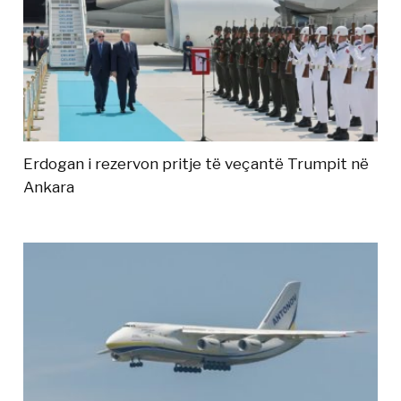
Erdogan i rezervon pritje të veçantë Trumpit në
Ankara