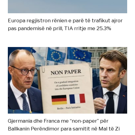
Europa regjistron rënien e parë të trafikut ajror
pas pandemisë në prill, TIA rritje me 25.3%
Gjermania dhe Franca me “non-paper” për
Ballkanin Perëndimor para samitit në Mal të Zi