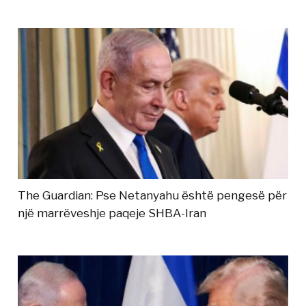
The Guardian: Pse Netanyahu është pengesë për
një marrëveshje paqeje SHBA-Iran