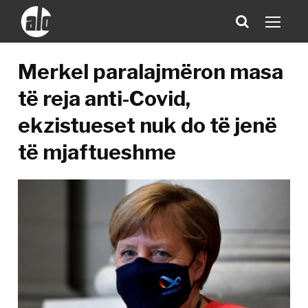
Merkel paralajmëron masa
të reja anti-Covid,
ekzistueset nuk do të jenë
të mjaftueshme