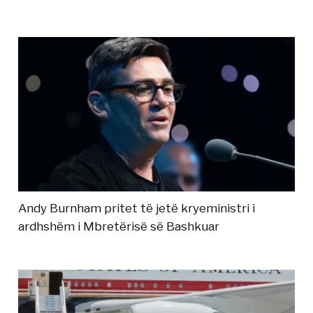
Andy Burnham pritet të jetë kryeministri i
ardhshëm i Mbretërisë së Bashkuar