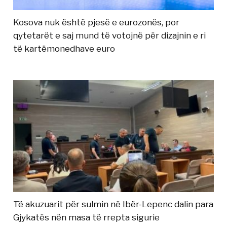
Kosova nuk është pjesë e eurozonës, por
qytetarët e saj mund të votojnë për dizajnin e ri
të kartëmonedhave euro
Të akuzuarit për sulmin në Ibër-Lepenc dalin para
Gjykatës nën masa të rrepta sigurie