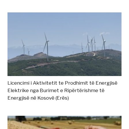
Licencimi i Aktivitetit te Prodhimit të Energjisë
Elektrike nga Burimet e Ripërtërishme të
Energjisë në Kosovë (Erës)