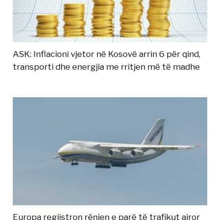
ASK: Inflacioni vjetor në Kosovë arrin 6 për qind,
transporti dhe energjia me rritjen më të madhe
Europa regjistron rënien e parë të trafikut ajror