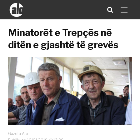
Minatorët e Trepçës në
ditën e gjashtë të grevës
Gazeta Alo