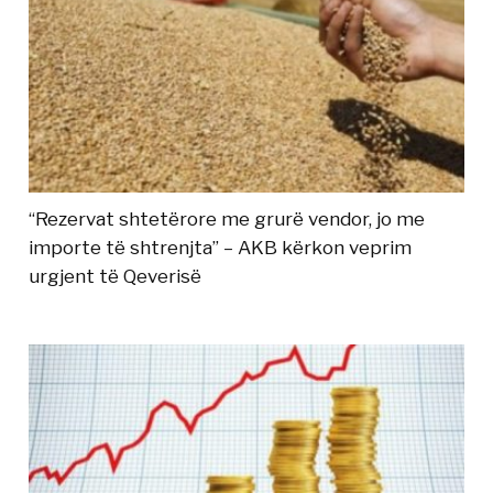
“Rezervat shtetërore me grurë vendor, jo me
importe të shtrenjta” – AKB kërkon veprim
urgjent të Qeverisë