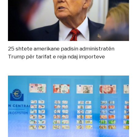
25 shtete amerikane padisin administratën
Trump për tarifat e reja ndaj importeve