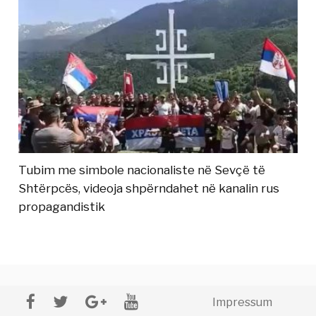
Tubim me simbole nacionaliste në Sevçë të
Shtërpcës, videoja shpërndahet në kanalin rus
propagandistik
Impressum