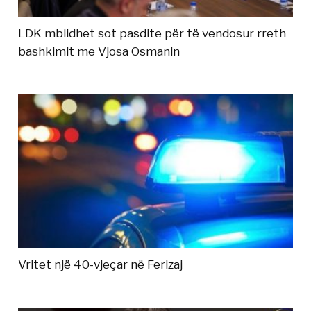
LDK mblidhet sot pasdite për të vendosur rreth
bashkimit me Vjosa Osmanin
Vritet një 40-vjeçar në Ferizaj