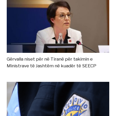
Gërvalla niset për në Tiranë për takimin e
Ministrave të Jashtëm në kuadër të SEECP