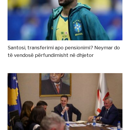
Santosi, transferimi apo pensionimi? Neymar do
të vendosë përfundimisht në dhjetor