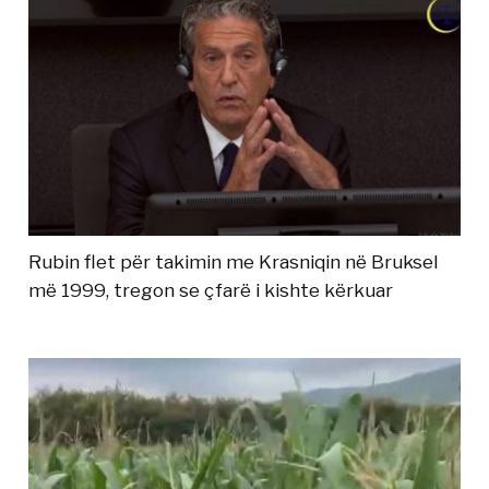
Rubin flet për takimin me Krasniqin në Bruksel
më 1999, tregon se çfarë i kishte kërkuar