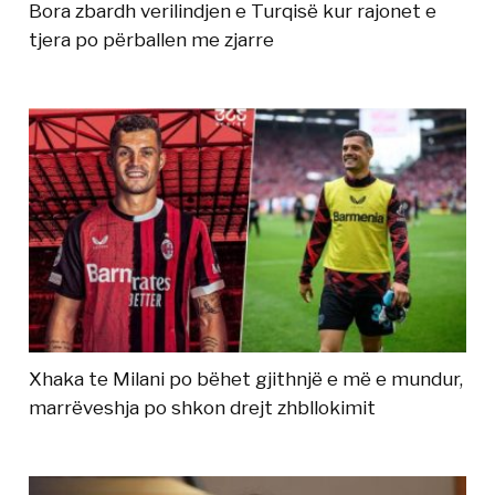
Bora zbardh verilindjen e Turqisë kur rajonet e
tjera po përballen me zjarre
Xhaka te Milani po bëhet gjithnjë e më e mundur,
marrëveshja po shkon drejt zhbllokimit