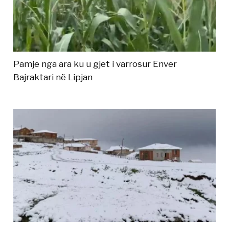
Pamje nga ara ku u gjet i varrosur Enver
Bajraktari në Lipjan